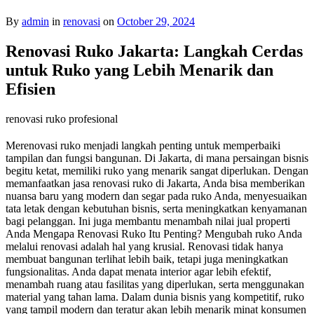
By
admin
in
renovasi
on
October 29, 2024
Renovasi Ruko Jakarta: Langkah Cerdas
untuk Ruko yang Lebih Menarik dan
Efisien
renovasi ruko profesional
Merenovasi ruko menjadi langkah penting untuk memperbaiki
tampilan dan fungsi bangunan. Di Jakarta, di mana persaingan bisnis
begitu ketat, memiliki ruko yang menarik sangat diperlukan. Dengan
memanfaatkan jasa renovasi ruko di Jakarta, Anda bisa memberikan
nuansa baru yang modern dan segar pada ruko Anda, menyesuaikan
tata letak dengan kebutuhan bisnis, serta meningkatkan kenyamanan
bagi pelanggan. Ini juga membantu menambah nilai jual properti
Anda Mengapa Renovasi Ruko Itu Penting? Mengubah ruko Anda
melalui renovasi adalah hal yang krusial. Renovasi tidak hanya
membuat bangunan terlihat lebih baik, tetapi juga meningkatkan
fungsionalitas. Anda dapat menata interior agar lebih efektif,
menambah ruang atau fasilitas yang diperlukan, serta menggunakan
material yang tahan lama. Dalam dunia bisnis yang kompetitif, ruko
yang tampil modern dan teratur akan lebih menarik minat konsumen