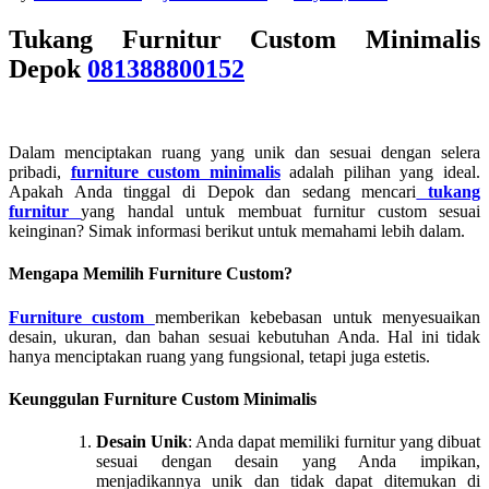
Tukang Furnitur Custom Minimalis
Depok
081388800152
Dalam menciptakan ruang yang unik dan sesuai dengan selera
pribadi,
furniture custom minimalis
adalah pilihan yang ideal.
Apakah Anda tinggal di Depok dan sedang mencari
tukang
furnitur
yang handal untuk membuat furnitur custom sesuai
keinginan? Simak informasi berikut untuk memahami lebih dalam.
Mengapa Memilih Furniture Custom?
Furniture custom
memberikan kebebasan untuk menyesuaikan
desain, ukuran, dan bahan sesuai kebutuhan Anda. Hal ini tidak
hanya menciptakan ruang yang fungsional, tetapi juga estetis.
Keunggulan Furniture Custom Minimalis
Desain Unik
: Anda dapat memiliki furnitur yang dibuat
sesuai dengan desain yang Anda impikan,
menjadikannya unik dan tidak dapat ditemukan di