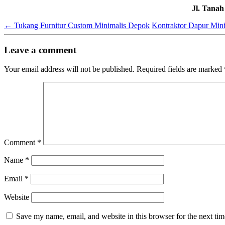
Jl. Tana
←
Tukang Furnitur Custom Minimalis Depok
Kontraktor Dapur Min
Leave a comment
Your email address will not be published.
Required fields are marked
Comment
*
Name
*
Email
*
Website
Save my name, email, and website in this browser for the next ti