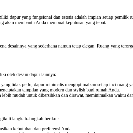
liki dapur yang fungsional dan estetis adalah impian setiap pemilik
yang akan membantu Anda membuat keputusan yang tepat.
karena desainnya yang sederhana namun tetap elegan. Ruang yang teror
ki oleh desain dapur lainnya:
ng tidak perlu, dapur minimalis mengoptimalkan setiap inci ruang ya
menciptakan tampilan yang modern dan stylish bagi rumah Anda.
 lebih mudah untuk dibersihkan dan dirawat, meminimalkan waktu dan 
gikuti langkah-langkah berikut:
usikan kebutuhan dan preferensi Anda.