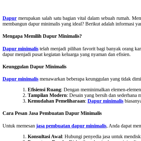
Dapur
merupakan salah satu bagian vital dalam sebuah rumah. Memi
membangun dapur minimalis yang ideal? Berikut adalah informasi 
Mengapa Memilih Dapur Minimalis?
Dapur minimalis
telah menjadi pilihan favorit bagi banyak orang 
dapur menjadi pusat kegiatan keluarga yang nyaman dan efisien.
Keunggulan Dapur Minimalis
Dapur minimalis
menawarkan beberapa keunggulan yang tidak dimili
Efisiensi Ruang
: Dengan meminimalkan elemen-elemen ya
Tampilan Modern
: Desain yang bersih dan sederhana 
Kemudahan Pemeliharaan
:
Dapur minimalis
biasanya
Cara Pesan Jasa Pembuatan Dapur Minimalis
Untuk memesan
jasa pembuatan dapur minimalis
, Anda dapat men
Konsultasi Awal
: Hubungi penyedia jasa untuk mendisk