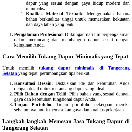
dapur yang sesuai dengan gaya hidup modern dan
minimalis.
Kualitas Material Terbaik
: Menggunakan bahan-
bahan berkualitas tinggi untuk memastikan kekuatan
dan daya tahan yang baik.
Pengalaman Profesional
: Dukungan dari tim berpengalaman
dalam merancang dan membangun dapur sesuai dengan
keinginan Anda.
Cara Memilih Tukang Dapur Minimalis yang Tepat
Untuk memilih
tukang dapur minimalis di Tangerang
Selatan
yang tepat, pertimbangkan tips berikut:
Konsultasi Desain
: Diskusikan ide dan kebutuhan Anda
dengan detail untuk merancang dapur yang ideal.
Pilih Bahan dengan Teliti
: Pilih bahan yang sesuai dengan
gaya dan kebutuhan fungsional dapur Anda.
Tinjau Portofolio
: Tinjau portofolio pekerjaan mereka
sebelumnya untuk memastikan gaya dan kualitas pekerjaan.
Langkah-langkah Memesan Jasa Tukang Dapur di
Tangerang Selatan