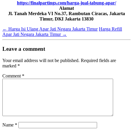
https://finalpartings.com/harga-jual-tabung-apar/
Alamat
Jl. Tanah Merdeka VI No.37, Rambutan Ciracas, Jakarta
Timur, DKI Jakarta 13830
←
Harga Isi Ulang Apar Jati Negara Jakarta Timur
Harga Refill
Apar Jati Negara Jakarta Timur
→
Leave a comment
Your email address will not be published.
Required fields are
marked
*
Comment
*
Name
*