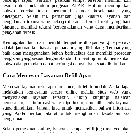
beberapa aspek. Pertama, pastikan tempat tersebut memiliki izin
resmi untuk melakukan pengisian APAR. Hal ini menunjukkan
bahwa mereka telah memenuhi standar keselamatan yang
ditetapkan. Selain itu, perhatikan juga kualitas layanan dan
pengalaman teknisi yang bekerja di sana. Tempat refill yang baik
biasanya memiliki teknisi berpengalaman yang dapat memberikan
pelayanan terbaik.
Keunggulan lain dari memilih tempat refill apar yang terpercaya
adalah jaminan kualitas alat pemadam yang diisi ulang. Tempat yang
baik akan menggunakan bahan berkualitas dan memiliki prosedur
pengisian yang sesuai dengan standar. Ini penting untuk memastikan
bahwa alat pemadam dapat berfungsi dengan baik saat dibutuhkan.
Cara Memesan Layanan Refill Apar
Memesan layanan refill apar kini menjadi lebih mudah. Anda dapat
melakukan pemesanan secara online melalui situs web yang
menyediakan layanan tersebut. Cukup kunjungi halaman
pemesanan, isi informasi yang diperlukan, dan pilih jenis layanan
yang diinginkan. Jangan lupa untuk memastikan bahwa informasi
yang Anda berikan akurat untuk menghindari kesalahan saat
pengiriman.
Selain pemesanan online, beberapa tempat refill juga menyediakan