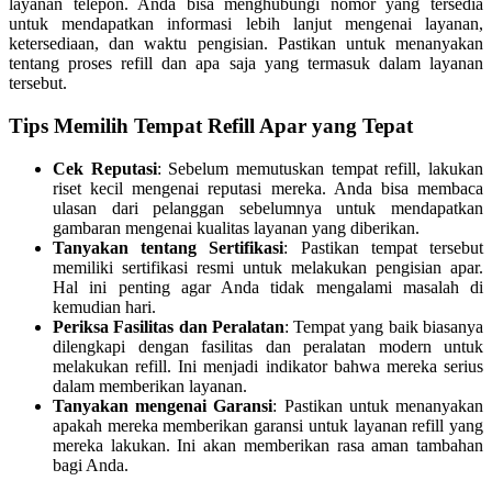
layanan telepon. Anda bisa menghubungi nomor yang tersedia
untuk mendapatkan informasi lebih lanjut mengenai layanan,
ketersediaan, dan waktu pengisian. Pastikan untuk menanyakan
tentang proses refill dan apa saja yang termasuk dalam layanan
tersebut.
Tips Memilih Tempat Refill Apar yang Tepat
Cek Reputasi
: Sebelum memutuskan tempat refill, lakukan
riset kecil mengenai reputasi mereka. Anda bisa membaca
ulasan dari pelanggan sebelumnya untuk mendapatkan
gambaran mengenai kualitas layanan yang diberikan.
Tanyakan tentang Sertifikasi
: Pastikan tempat tersebut
memiliki sertifikasi resmi untuk melakukan pengisian apar.
Hal ini penting agar Anda tidak mengalami masalah di
kemudian hari.
Periksa Fasilitas dan Peralatan
: Tempat yang baik biasanya
dilengkapi dengan fasilitas dan peralatan modern untuk
melakukan refill. Ini menjadi indikator bahwa mereka serius
dalam memberikan layanan.
Tanyakan mengenai Garansi
: Pastikan untuk menanyakan
apakah mereka memberikan garansi untuk layanan refill yang
mereka lakukan. Ini akan memberikan rasa aman tambahan
bagi Anda.