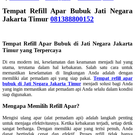
Tempat Refill Apar Bubuk Jati Negara
Jakarta Timur
081388800152
Tempat Refill Apar Bubuk di Jati Negara Jakarta
Timur yang Terpercaya
Di era modern ini, keselamatan dan keamanan menjadi hal yang
utama, terutama dalam hal kebakaran. Salah satu cara untuk
memastikan keselamatan di lingkungan Anda adalah dengan
memiliki alat pemadam api yang siap pakai.
Tempat refill apar
bubuk di Jati Negara Jakarta Timur
menjadi solusi bagi Anda
yang ingin memastikan alat pemadam api Anda selalu dalam kondisi
siap digunakan.
Mengapa Memilih Refill Apar?
Mengisi ulang apar (alat pemadam api) adalah langkah penting
untuk menjaga efektivitasnya. Ketika kebakaran terjadi, setiap detik
sangat berharga. Dengan memiliki apar yang terisi penuh, Anda
dapat bertindak cepat dan efektif. Proses refill tidak hanya