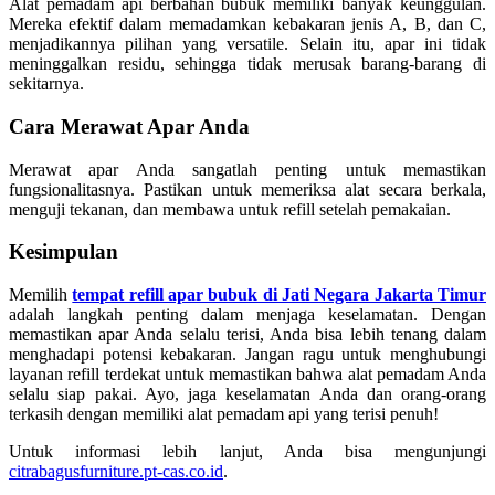
Alat pemadam api berbahan bubuk memiliki banyak keunggulan.
Mereka efektif dalam memadamkan kebakaran jenis A, B, dan C,
menjadikannya pilihan yang versatile. Selain itu, apar ini tidak
meninggalkan residu, sehingga tidak merusak barang-barang di
sekitarnya.
Cara Merawat Apar Anda
Merawat apar Anda sangatlah penting untuk memastikan
fungsionalitasnya. Pastikan untuk memeriksa alat secara berkala,
menguji tekanan, dan membawa untuk refill setelah pemakaian.
Kesimpulan
Memilih
tempat refill apar bubuk di Jati Negara Jakarta Timur
adalah langkah penting dalam menjaga keselamatan. Dengan
memastikan apar Anda selalu terisi, Anda bisa lebih tenang dalam
menghadapi potensi kebakaran. Jangan ragu untuk menghubungi
layanan refill terdekat untuk memastikan bahwa alat pemadam Anda
selalu siap pakai. Ayo, jaga keselamatan Anda dan orang-orang
terkasih dengan memiliki alat pemadam api yang terisi penuh!
Untuk informasi lebih lanjut, Anda bisa mengunjungi
citrabagusfurniture.pt-cas.co.id
.