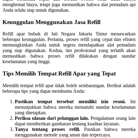
menghemat biaya, tetapi juga memastikan bahwa alat pemadam api
Anda selalu siap untuk digunakan.
Keunggulan Menggunakan Jasa Refill
Refill apar bubuk di Jati Negara Jakarta Timur menawarkan
beberapa keunggulan. Pertama, proses refill yang cepat dan efisien
memungkinkan Anda untuk segera mendapatkan alat pemadam
yang siap digunakan. Kedua, tim profesional yang terlatih akan
memastikan bahwa proses refill dilakukan dengan standar
keselamatan yang tinggi.
Tips Memilih Tempat Refill Apar yang Tepat
Memilih tempat refill apar tidak boleh sembarangan. Berikut adalah
beberapa tips yang dapat membantu Anda:
Pastikan tempat tersebut memiliki izin resmi.
Ini
menunjukkan bahwa mereka mematuhi standar keselamatan
yang ditetapkan.
Periksa ulasan dari pelanggan lain.
Pengalaman orang lain
dapat memberikan gambaran tentang kualitas layanan.
Tanya tentang proses refill.
Pastikan bahwa mereka
menggunakan metode yang aman dan terpercaya.