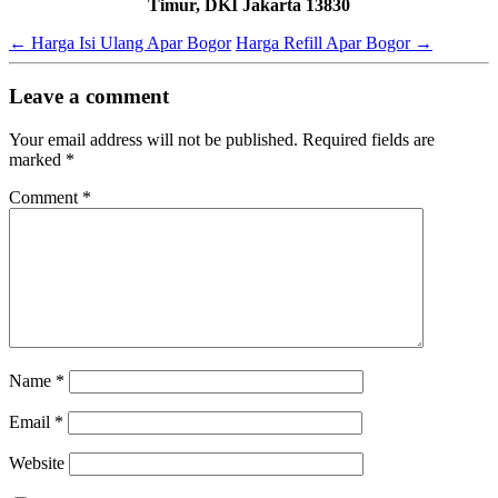
Timur, DKI Jakarta 13830
←
Harga Isi Ulang Apar Bogor
Harga Refill Apar Bogor
→
Leave a comment
Your email address will not be published.
Required fields are
marked
*
Comment
*
Name
*
Email
*
Website