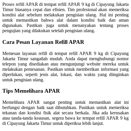
Proses refill APAR di tempat refill APAR 9 kg di Cipayung Jakarta
Timur biasanya cepat dan efisien. Tim profesional akan memeriksa
kondisi alat sebelum melakukan pengisian ulang. Hal ini penting
untuk memastikan bahwa alat dalam kondisi baik dan aman
digunakan. Pastikan juga untuk menanyakan tentang proses
pengujian yang dilakukan setelah pengisian ulang.
Cara Pesan Layanan Refill APAR
Memesan layanan refill di tempat refill APAR 9 kg di Cipayung
Jakarta Timur sangatlah mudah. Anda dapat menghubungi nomor
telepon yang disediakan atau mengunjungi website mereka untuk
melakukan pemesanan. Pastikan untuk memberikan informasi yang
diperlukan, seperti jenis alat, lokasi, dan waktu yang diinginkan
untuk pengisian ulang.
Tips Memelihara APAR
Memelihara APAR sangat penting untuk memastikan alat ini
berfungsi dengan baik saat dibutuhkan. Pastikan untuk memeriksa
tekanan dan kondisi fisik alat secara berkala. Jika ada kerusakan
atau tanda-tanda keausan, segera bawa ke tempat refill APAR 9 kg
di Cipayung Jakarta Timur untuk diperiksa lebih lanjut.