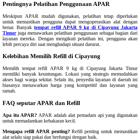
Pentingnya Pelatihan Penggunaan APAR
Meskipun APAR mudah digunakan, pelatihan tetap diperlukan
untuk memastikan pengguna dapat mengoperasikan alat dengan
benar. Banyak
tempat refill APAR 9 kg di Cipayung Jakarta
Timur
juga menawarkan pelatihan penggunaan sebagai bagian dari
layanan mereka. Dengan mengikuti pelatihan ini, pengguna akan
lebih percaya diri saat menghadapi situasi darurat.
Kelebihan Memilih Refill di Cipayung
Memilih tempat refill APAR 9 kg di Cipayung Jakarta Timur
memiliki banyak keuntungan. Lokasi yang strategis memudahkan
akses bagi warga sekitar. Selain itu, penyedia layanan di daerah ini
biasanya menawarkan harga yang kompetitif dan layanan yang
ramah.
FAQ seputar APAR dan Refill
Apa itu APAR?
APAR adalah alat pemadam api yang digunakan
untuk memadamkan kebakaran kecil.
Mengapa refill APAR penting?
Refill penting untuk memastikan
alat selalu siap pakai dan berfungsi dengan baik.