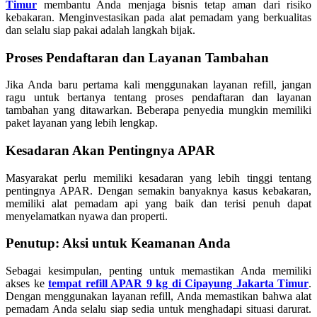
Timur
membantu Anda menjaga bisnis tetap aman dari risiko
kebakaran. Menginvestasikan pada alat pemadam yang berkualitas
dan selalu siap pakai adalah langkah bijak.
Proses Pendaftaran dan Layanan Tambahan
Jika Anda baru pertama kali menggunakan layanan refill, jangan
ragu untuk bertanya tentang proses pendaftaran dan layanan
tambahan yang ditawarkan. Beberapa penyedia mungkin memiliki
paket layanan yang lebih lengkap.
Kesadaran Akan Pentingnya APAR
Masyarakat perlu memiliki kesadaran yang lebih tinggi tentang
pentingnya APAR. Dengan semakin banyaknya kasus kebakaran,
memiliki alat pemadam api yang baik dan terisi penuh dapat
menyelamatkan nyawa dan properti.
Penutup: Aksi untuk Keamanan Anda
Sebagai kesimpulan, penting untuk memastikan Anda memiliki
akses ke
tempat refill APAR 9 kg di Cipayung Jakarta Timur
.
Dengan menggunakan layanan refill, Anda memastikan bahwa alat
pemadam Anda selalu siap sedia untuk menghadapi situasi darurat.