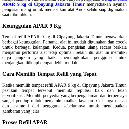
APAR 9 kg di Cipayung Jakarta Timur
menyediakan layanan
pengisian ulang untuk memastikan alat Anda selalu siap digunakan
saat dibutuhkan.
Keunggulan APAR 9 Kg
Tempat refill APAR 9 kg di Cipayung Jakarta Timur menawarkan
berbagai keunggulan. Pertama, alat ini mudah digunakan dan cocok
untuk berbagai kalangan. Kedua, pengisian ulang secara berkala
menjamin performa alat tetap optimal. Selain itu, alat ini memiliki
daya jangkau yang baik, memungkinkan pengguna untuk
menjangkau titik api dengan lebih mudah.
Cara Memilih Tempat Refill yang Tepat
Ketika memilih tempat refill APAR 9 kg di Cipayung Jakarta Timur,
pastikan tempat tersebut memiliki reputasi baik dan telah
terverifikasi. Memilih penyedia yang berpengalaman dan terpercaya
sangat penting untuk menjamin kualitas layanan. Cek juga ulasan
dan testimoni dari pengguna sebelumnya untuk mendapatkan
gambaran yang jelas.
Proses Refill APAR