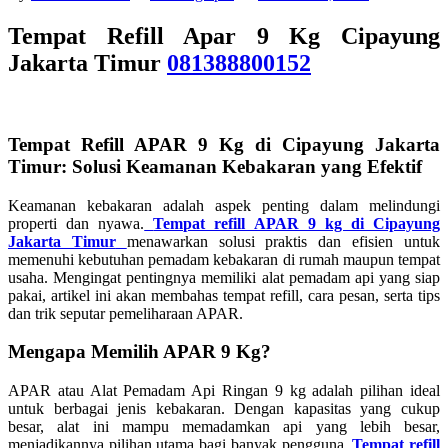
Tempat Refill Apar 9 Kg Cipayung
Jakarta Timur
081388800152
Tempat Refill APAR 9 Kg di Cipayung Jakarta
Timur: Solusi Keamanan Kebakaran yang Efektif
Keamanan kebakaran adalah aspek penting dalam melindungi
properti dan nyawa.
Tempat refill APAR 9 kg di Cipayung
Jakarta Timur
menawarkan solusi praktis dan efisien untuk
memenuhi kebutuhan pemadam kebakaran di rumah maupun tempat
usaha. Mengingat pentingnya memiliki alat pemadam api yang siap
pakai, artikel ini akan membahas tempat refill, cara pesan, serta tips
dan trik seputar pemeliharaan APAR.
Mengapa Memilih APAR 9 Kg?
APAR atau Alat Pemadam Api Ringan 9 kg adalah pilihan ideal
untuk berbagai jenis kebakaran. Dengan kapasitas yang cukup
besar, alat ini mampu memadamkan api yang lebih besar,
menjadikannya pilihan utama bagi banyak pengguna.
Tempat refill