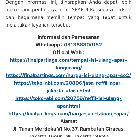
Dengan informasi ini, diharapkan Anda dapat lebih
memahami pentingnya refill APAR 6 Kg secara berkala
dan bagaimana memilih tempat yang tepat untuk
melakukan layanan tersebut.
Informasi dan Pemesanan
Whatsapp :
081388800152
Official Web :
https://finalpartings.com/tempat-isi-ulang-apar-
tangerang/
https://finalpartings.com/harga-isi-ulang-apar-co2/
https://toko-abi.com/20806/jasa-reffil-apar-
jakarta-utara.html
https://toko-abi.com/20759/reffil-isi-ulang-
apar.html
https://finalpartings.com/harga-jual-tabung-apar/
Alamat
Jl. Tanah Merdeka VI No.37, Rambutan Ciracas,
Jakarta Timur, DKI Jakarta 13830