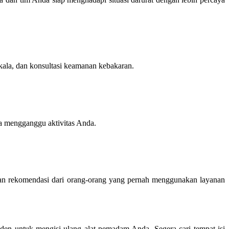
ala, dan konsultasi keamanan kebakaran.
a mengganggu aktivitas Anda.
 dan rekomendasi dari orang-orang yang pernah menggunakan layanan
en untuk mengisi ulang alat pemadam Anda. Segera cari tempat isi