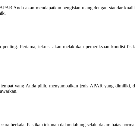
PAR Anda akan mendapatkan pengisian ulang dengan standar kualitas y
ik.
penting. Pertama, teknisi akan melakukan pemeriksaan kondisi fis
tempat yang Anda pilih, menyampaikan jenis APAR yang dimiliki, d
tawarkan.
ra berkala. Pastikan tekanan dalam tabung selalu dalam batas normal 