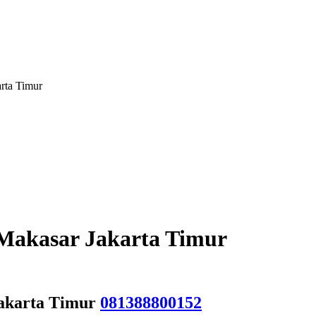
rta Timur
 Makasar Jakarta Timur
Jakarta Timur
081388800152