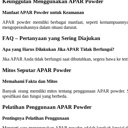
Keunggulan Menggunakan APAR Powder
Manfaat APAR Powder untuk Keamanan
APAR powder memiliki berbagai manfaat, seperti kemampuannya 
mengoperasikannya dalam situasi darurat.
FAQ – Pertanyaan yang Sering Diajukan
Apa yang Harus Dilakukan Jika APAR Tidak Berfungsi?
Jika APAR Anda tidak berfungsi saat dibutuhkan, segera bawa ke temp
Mitos Seputar APAR Powder
Memahami Fakta dan Mitos
Banyak orang memiliki mitos tentang penggunaan APAR powder. S
spesifikasi dan fungsi yang berbeda.
Pelatihan Penggunaan APAR Powder
Pentingnya Pelatihan Penggunaan
Mengerti cara menggunakan APAR powder adalah langkah krusial da