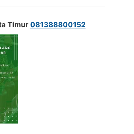
ta Timur
081388800152