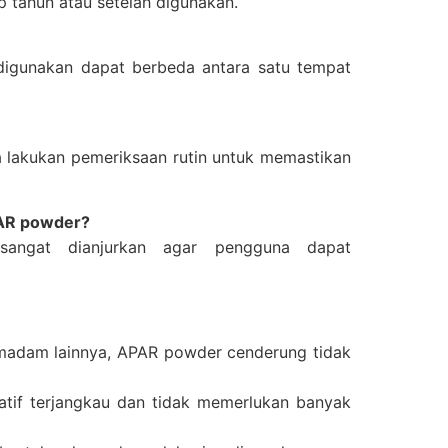
p tahun atau setelah digunakan.
 digunakan dapat berbeda antara satu tempat
 lakukan pemeriksaan rutin untuk memastikan
PAR powder?
sangat dianjurkan agar pengguna dapat
emadam lainnya, APAR powder cenderung tidak
atif terjangkau dan tidak memerlukan banyak