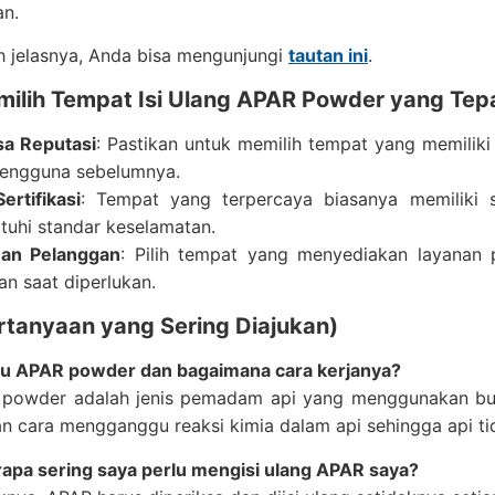
an.
h jelasnya, Anda bisa mengunjungi
tautan ini
.
milih Tempat Isi Ulang APAR Powder yang Tep
sa Reputasi
: Pastikan untuk memilih tempat yang memiliki
pengguna sebelumnya.
ertifikasi
: Tempat yang terpercaya biasanya memiliki 
uhi standar keselamatan.
nan Pelanggan
: Pilih tempat yang menyediakan layanan
an saat diperlukan.
rtanyaan yang Sering Diajukan)
tu APAR powder dan bagaimana cara kerjanya?
powder adalah jenis pemadam api yang menggunakan bub
n cara mengganggu reaksi kimia dalam api sehingga api tida
apa sering saya perlu mengisi ulang APAR saya?