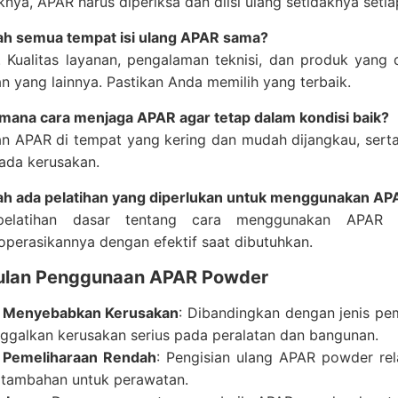
knya, APAR harus diperiksa dan diisi ulang setidaknya setia
h semua tempat isi ulang APAR sama?
. Kualitas layanan, pengalaman teknisi, dan produk yang
n yang lainnya. Pastikan Anda memilih yang terbaik.
mana cara menjaga APAR agar tetap dalam kondisi baik?
n APAR di tempat yang kering dan mudah dijangkau, serta
 ada kerusakan.
h ada pelatihan yang diperlukan untuk menggunakan A
pelatihan dasar tentang cara menggunakan APAR 
perasikannya dengan efektif saat dibutuhkan.
ulan Penggunaan APAR Powder
k Menyebabkan Kerusakan
: Dibandingkan dengan jenis p
ggalkan kerusakan serius pada peralatan dan bangunan.
 Pemeliharaan Rendah
: Pengisian ulang APAR powder rel
 tambahan untuk perawatan.