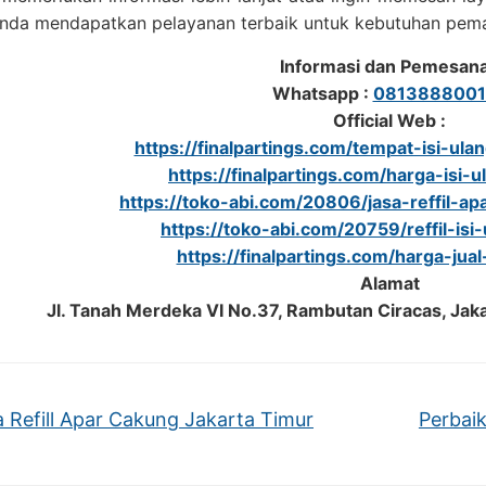
Anda mendapatkan pelayanan terbaik untuk kebutuhan pe
Informasi dan Pemesan
Whatsapp :
0813888001
Official Web :
https://finalpartings.com/tempat-isi-ul
https://finalpartings.com/harga-isi-
https://toko-abi.com/20806/jasa-reffil-apa
https://toko-abi.com/20759/reffil-isi
https://finalpartings.com/harga-jua
Alamat
Jl. Tanah Merdeka VI No.37, Rambutan Ciracas, Jak
 Refill Apar Cakung Jakarta Timur
Perbai