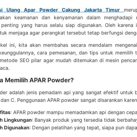
si Ulang Apar Powder Cakung Jakarta Timur
meru
akan keamanan dan kenyamanan dalam menghadapi r
penting yang harus selalu siap digunakan. Oleh karena i
tuk menjaga agar perangkat tersebut tetap berfungsi deng
ikel ini, kita akan membahas secara mendalam mengen
keunggulannya, cara pemesanan, dan tips untuk memilih t
 metode SEO pilar agar mudah ditemukan di mesin pencar
aca.
 Memilih APAR Powder?
er adalah jenis pemadam api yang sangat efektif untuk b
, dan C. Penggunaan APAR powder sangat disarankan karen
fitas
: APAR powder mampu memadamkan api dengan cepa
h Lingkungan
: Banyak produk yang tersedia tidak berbaha
h Digunakan
: Dengan pelatihan yang tepat, siapa pun dap