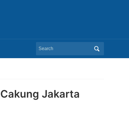
Search
for:
 Cakung Jakarta