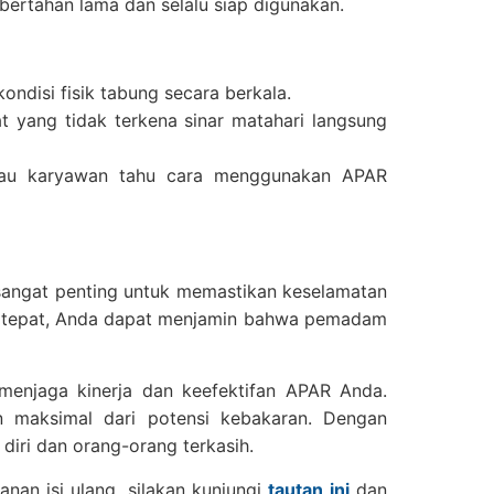
ertahan lama dan selalu siap digunakan.
ondisi fisik tabung secara berkala.
 yang tidak terkena sinar matahari langsung
atau karyawan tahu cara menggunakan APAR
angat penting untuk memastikan keselamatan
g tepat, Anda dapat menjamin bahwa pemadam
menjaga kinerja dan keefektifan APAR Anda.
n maksimal dari potensi kebakaran. Dengan
diri dan orang-orang terkasih.
nan isi ulang, silakan kunjungi
tautan ini
dan