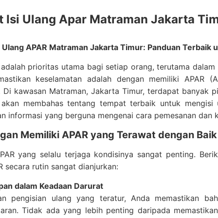
 Isi Ulang Apar Matraman Jakarta Ti
i Ulang APAR Matraman Jakarta Timur: Panduan Terbaik
dalah prioritas utama bagi setiap orang, terutama dalam 
astikan keselamatan adalah dengan memiliki APAR (A
. Di kawasan Matraman, Jakarta Timur, terdapat banyak p
ni akan membahas tentang tempat terbaik untuk mengisi
n informasi yang berguna mengenai cara pemesanan dan k
gan Memiliki APAR yang Terawat dengan Baik
APAR yang selalu terjaga kondisinya sangat penting. Ber
 secara rutin sangat dianjurkan:
pan dalam Keadaan Darurat
n pengisian ulang yang teratur, Anda memastikan bahw
aran. Tidak ada yang lebih penting daripada memastika