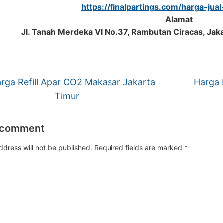
https://finalpartings.com/harga-jua
Alamat
Jl. Tanah Merdeka VI No.37, Rambutan Ciracas, Jak
rga Refill Apar CO2 Makasar Jakarta
Harga 
Timur
 comment
ddress will not be published.
Required fields are marked
*