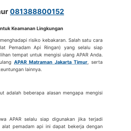
mur
081388800152
 untuk Keamanan Lingkungan
menghadapi risiko kebakaran. Salah satu cara
lat Pemadam Api Ringan) yang selalu siap
ilihan tempat untuk mengisi ulang APAR Anda.
 ulang
APAR Matraman Jakarta Timur
, serta
euntungan lainnya.
ikut adalah beberapa alasan mengapa mengisi
a APAR selalu siap digunakan jika terjadi
n alat pemadam api ini dapat bekerja dengan