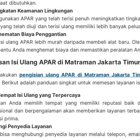
saat dibutuhkan.
gkatan Keamanan Lingkungan
unakan APAR yang telah terisi penuh meningkatkan tingka
yang telah diuji dan terisi ulang memiliki lebih banyak p
ematan Biaya Penggantian
si ulang APAR lebih murah daripada membeli alat baru. Oleh
ntu Anda menghemat biaya dan memastikan peralatan And
san Isi Ulang APAR di Matraman Jakarta Timu
lakukan
pengisian ulang APAR di Matraman Jakarta Ti
 Berikut adalah panduan singkat untuk memesan layanan is
 Tempat Isi Ulang yang Terpercaya
kan Anda memilih tempat yang memiliki reputasi baik 
sional dan berpengalaman akan memberikan layanan terba
si prima.
gi Penyedia Layanan
bisa menghubungi penyedia layanan melalui telepon, email