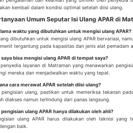
n pengalaman dan keahlian yang dimiliki oleh penyedia
akan kembali dalam kondisi optimal setelah diisi ulang.
rtanyaan Umum Seputar Isi Ulang APAR di Ma
 lama waktu yang dibutuhkan untuk mengisi ulang APAR?
yang dibutuhkan untuk mengisi ulang APAR bervariasi, na
menit tergantung pada kapasitas dan jenis alat pemadam a
 saya bisa mengisi ulang APAR di tempat saya?
 penyedia layanan di Matraman yang menawarkan pengisian
gi mereka dan menjadwalkan waktu yang tepat.
ana cara merawat APAR setelah diisi ulang?
h pengisian ulang, pastikan untuk memeriksa tekanan pa
 diakses namun terlindung dari panas langsung.
 pengisian ulang APAR hanya dilakukan oleh ahli?
ngisian ulang APAR harus dilakukan oleh teknisi yang te
dengan baik.