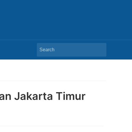
Search
for:
an Jakarta Timur