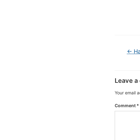
←
Ha
Leave a
Your email a
Comment
*