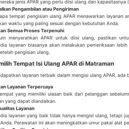
ereka jenis APAR yang perlu diisi ulang dan kapasitasnya (6 
lkan Pengambilan atau Pengiriman
apa tempat pengisian ulang APAR menawarkan layanan anta
kan waktu yang paling sesuai dengan kebutuhan Anda.
kan Semua Proses Terpenuhi
um menyerahkan APAR untuk diisi ulang, pastikan untu
dia layanan biasanya akan melakukan pemeriksaan lebih 
setelah pengisian ulang.
milih Tempat Isi Ulang APAR di Matraman
apatkan layanan terbaik dalam mengisi ulang APAR, ada b
kan Layanan Terpercaya
tempat yang memiliki ulasan baik dari pelanggan sebelum
an yang dapat diandalkan.
ualitas Layanan
dia layanan yang baik tidak hanya mengisi ulang, tetapi
Anda. Perawatan ini akan meningkatkan umur pakai alat 