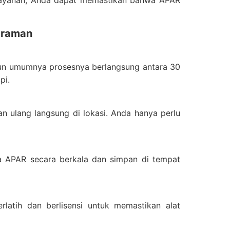
 layanan, Anda dapat memastikan bahwa APAR
traman
mun umumnya prosesnya berlangsung antara 30
pi.
 ulang langsung di lokasi. Anda hanya perlu
da APAR secara berkala dan simpan di tempat
rlatih dan berlisensi untuk memastikan alat