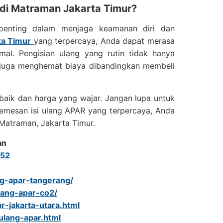
di Matraman Jakarta Timur?
penting dalam menjaga keamanan diri dan
ta Timur
yang terpercaya, Anda dapat merasa
al. Pengisian ulang yang rutin tidak hanya
i juga menghemat biaya dibandingkan membeli
baik dan harga yang wajar. Jangan lupa untuk
emesan isi ulang APAR yang terpercaya, Anda
Matraman, Jakarta Timur.
an
52
ang-apar-tangerang/
ulang-apar-co2/
r-jakarta-utara.html
-ulang-apar.html