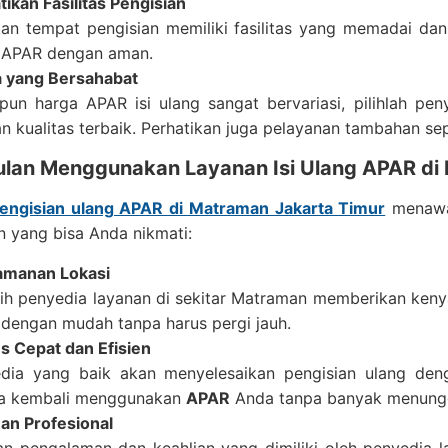
tikan Fasilitas Pengisian
kan tempat pengisian memiliki fasilitas yang memadai da
 APAR dengan aman.
 yang Bersahabat
pun harga APAR isi ulang sangat bervariasi, pilihlah p
n kualitas terbaik. Perhatikan juga pelayanan tambahan sep
lan Menggunakan Layanan Isi Ulang APAR di
engisian ulang APAR di Matraman Jakarta Timur
menawar
 yang bisa Anda nikmati:
amanan Lokasi
ih penyedia layanan di sekitar Matraman memberikan ken
 dengan mudah tanpa harus pergi jauh.
s Cepat dan Efisien
dia yang baik akan menyelesaikan pengisian ulang den
a kembali menggunakan
APAR
Anda tanpa banyak menung
an Profesional