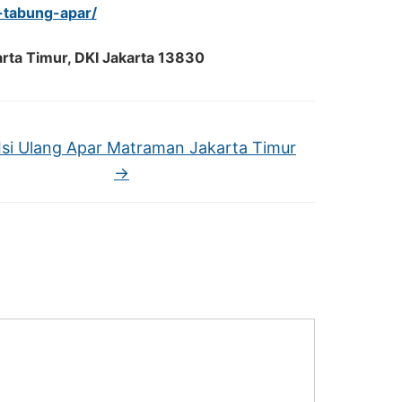
l-tabung-apar/
arta Timur, DKI Jakarta 13830
Isi Ulang Apar Matraman Jakarta Timur
→