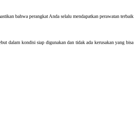
astikan bahwa perangkat Anda selalu mendapatkan perawatan terbaik
but dalam kondisi siap digunakan dan tidak ada kerusakan yang bisa