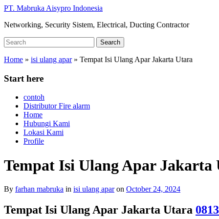
Skip
PT. Mabruka Aisypro Indonesia
to
Networking, Security Sistem, Electrical, Ducting Contractor
main
content
Search
Search
for:
Home
»
isi ulang apar
»
Tempat Isi Ulang Apar Jakarta Utara
Start here
contoh
Distributor Fire alarm
Home
Hubungi Kami
Lokasi Kami
Profile
Tempat Isi Ulang Apar Jakarta
By
farhan mabruka
in
isi ulang apar
on
October 24, 2024
Tempat Isi Ulang Apar Jakarta Utara
0813