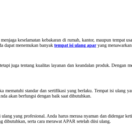
enjaga keselamatan kebakaran di rumah, kantor, maupun tempat usa
 Anda dapat menemukan banyak
tempat isi ulang apar
yang menawarkan l
 tetapi juga tentang kualitas layanan dan keandalan produk. Dengan
 mematuhi standar dan sertifikasi yang berlaku. Tempat isi ulang 
nda akan berfungsi dengan baik saat dibutuhkan.
isi ulang yang profesional. Anda harus merasa nyaman dan didengar ke
 dibutuhkan, serta cara merawat APAR setelah diisi ulang.