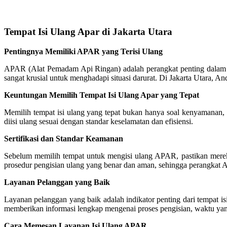
Tempat Isi Ulang Apar di Jakarta Utara
Pentingnya Memiliki APAR yang Terisi Ulang
APAR (Alat Pemadam Api Ringan) adalah perangkat penting dalam m
sangat krusial untuk menghadapi situasi darurat. Di Jakarta Utara,
Keuntungan Memilih Tempat Isi Ulang Apar yang Tepat
Memilih tempat isi ulang yang tepat bukan hanya soal kenyamanan,
diisi ulang sesuai dengan standar keselamatan dan efisiensi.
Sertifikasi dan Standar Keamanan
Sebelum memilih tempat untuk mengisi ulang APAR, pastikan mereka
prosedur pengisian ulang yang benar dan aman, sehingga perangkat A
Layanan Pelanggan yang Baik
Layanan pelanggan yang baik adalah indikator penting dari tempat 
memberikan informasi lengkap mengenai proses pengisian, waktu yang
Cara Memesan Layanan Isi Ulang APAR