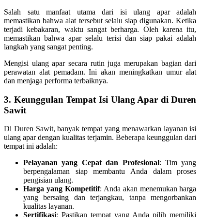
Salah satu manfaat utama dari isi ulang apar adalah
memastikan bahwa alat tersebut selalu siap digunakan. Ketika
terjadi kebakaran, waktu sangat berharga. Oleh karena itu,
memastikan bahwa apar selalu terisi dan siap pakai adalah
langkah yang sangat penting.
Mengisi ulang apar secara rutin juga merupakan bagian dari
perawatan alat pemadam. Ini akan meningkatkan umur alat
dan menjaga performa terbaiknya.
3. Keunggulan Tempat Isi Ulang Apar di Duren
Sawit
Di Duren Sawit, banyak tempat yang menawarkan layanan isi
ulang apar dengan kualitas terjamin. Beberapa keunggulan dari
tempat ini adalah:
Pelayanan yang Cepat dan Profesional
: Tim yang
berpengalaman siap membantu Anda dalam proses
pengisian ulang.
Harga yang Kompetitif
: Anda akan menemukan harga
yang bersaing dan terjangkau, tanpa mengorbankan
kualitas layanan.
Sertifikasi
: Pastikan tempat yang Anda pilih memiliki