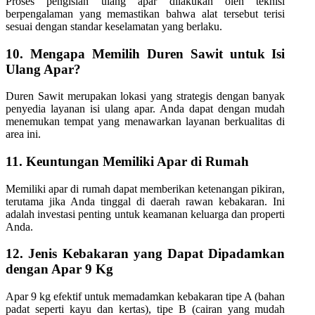
Proses pengisian ulang apar dilakukan oleh teknisi
berpengalaman yang memastikan bahwa alat tersebut terisi
sesuai dengan standar keselamatan yang berlaku.
10. Mengapa Memilih Duren Sawit untuk Isi
Ulang Apar?
Duren Sawit merupakan lokasi yang strategis dengan banyak
penyedia layanan isi ulang apar. Anda dapat dengan mudah
menemukan tempat yang menawarkan layanan berkualitas di
area ini.
11. Keuntungan Memiliki Apar di Rumah
Memiliki apar di rumah dapat memberikan ketenangan pikiran,
terutama jika Anda tinggal di daerah rawan kebakaran. Ini
adalah investasi penting untuk keamanan keluarga dan properti
Anda.
12. Jenis Kebakaran yang Dapat Dipadamkan
dengan Apar 9 Kg
Apar 9 kg efektif untuk memadamkan kebakaran tipe A (bahan
padat seperti kayu dan kertas), tipe B (cairan yang mudah