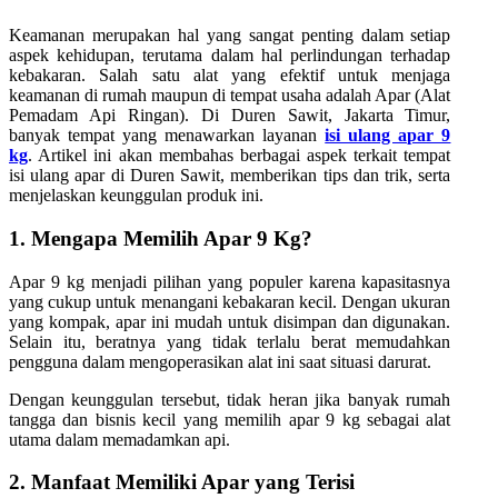
Keamanan merupakan hal yang sangat penting dalam setiap
aspek kehidupan, terutama dalam hal perlindungan terhadap
kebakaran. Salah satu alat yang efektif untuk menjaga
keamanan di rumah maupun di tempat usaha adalah Apar (Alat
Pemadam Api Ringan). Di Duren Sawit, Jakarta Timur,
banyak tempat yang menawarkan layanan
isi ulang apar 9
kg
. Artikel ini akan membahas berbagai aspek terkait tempat
isi ulang apar di Duren Sawit, memberikan tips dan trik, serta
menjelaskan keunggulan produk ini.
1. Mengapa Memilih Apar 9 Kg?
Apar 9 kg menjadi pilihan yang populer karena kapasitasnya
yang cukup untuk menangani kebakaran kecil. Dengan ukuran
yang kompak, apar ini mudah untuk disimpan dan digunakan.
Selain itu, beratnya yang tidak terlalu berat memudahkan
pengguna dalam mengoperasikan alat ini saat situasi darurat.
Dengan keunggulan tersebut, tidak heran jika banyak rumah
tangga dan bisnis kecil yang memilih apar 9 kg sebagai alat
utama dalam memadamkan api.
2. Manfaat Memiliki Apar yang Terisi