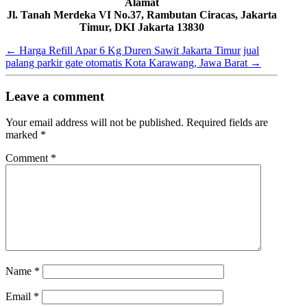
Alamat
Jl. Tanah Merdeka VI No.37, Rambutan Ciracas, Jakarta
Timur, DKI Jakarta 13830
←
Harga Refill Apar 6 Kg Duren Sawit Jakarta Timur
jual
palang parkir gate otomatis Kota Karawang, Jawa Barat
→
Leave a comment
Your email address will not be published.
Required fields are
marked
*
Comment
*
Name
*
Email
*