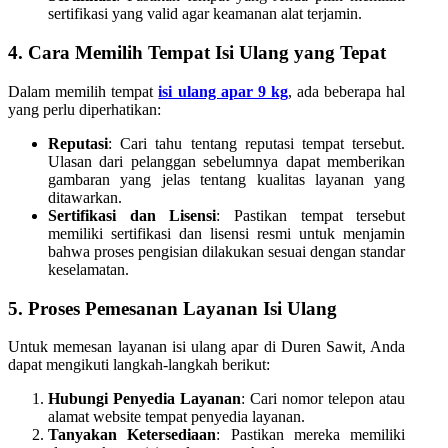
sertifikasi yang valid agar keamanan alat terjamin.
4. Cara Memilih Tempat Isi Ulang yang Tepat
Dalam memilih tempat
isi ulang apar 9 kg
, ada beberapa hal
yang perlu diperhatikan:
Reputasi
: Cari tahu tentang reputasi tempat tersebut.
Ulasan dari pelanggan sebelumnya dapat memberikan
gambaran yang jelas tentang kualitas layanan yang
ditawarkan.
Sertifikasi dan Lisensi
: Pastikan tempat tersebut
memiliki sertifikasi dan lisensi resmi untuk menjamin
bahwa proses pengisian dilakukan sesuai dengan standar
keselamatan.
5. Proses Pemesanan Layanan Isi Ulang
Untuk memesan layanan isi ulang apar di Duren Sawit, Anda
dapat mengikuti langkah-langkah berikut:
Hubungi Penyedia Layanan
: Cari nomor telepon atau
alamat website tempat penyedia layanan.
Tanyakan Ketersediaan
: Pastikan mereka memiliki