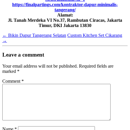
https://finalpartings.com/kontraktor-dapur-minimalis-
tangerang/
Alamat:
Jl. Tanah Merdeka VI No.37, Rambutan Ciracas, Jakarta
Timur, DKI Jakarta 13830
←
Bikin Dapur Tangerang Selatan
Custom Kitchen Set Cikarang
→
Leave a comment
Your email address will not be published.
Required fields are
marked
*
Comment
*
Name
*