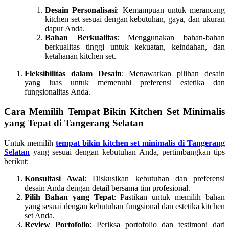
Desain Personalisasi
: Kemampuan untuk merancang
kitchen set sesuai dengan kebutuhan, gaya, dan ukuran
dapur Anda.
Bahan Berkualitas
: Menggunakan bahan-bahan
berkualitas tinggi untuk kekuatan, keindahan, dan
ketahanan kitchen set.
Fleksibilitas dalam Desain
: Menawarkan pilihan desain
yang luas untuk memenuhi preferensi estetika dan
fungsionalitas Anda.
Cara Memilih Tempat Bikin Kitchen Set Minimalis
yang Tepat di Tangerang Selatan
Untuk memilih
tempat bikin kitchen set minimalis di Tangerang
Selatan
yang sesuai dengan kebutuhan Anda, pertimbangkan tips
berikut:
Konsultasi Awal
: Diskusikan kebutuhan dan preferensi
desain Anda dengan detail bersama tim profesional.
Pilih Bahan yang Tepat
: Pastikan untuk memilih bahan
yang sesuai dengan kebutuhan fungsional dan estetika kitchen
set Anda.
Review Portofolio
: Periksa portofolio dan testimoni dari