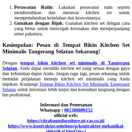
Perawatan Rutin
: Lakukan perawatan rutin seperti
membersihkan dan merawat kitchen set untuk
mempertahankan keindahan dan keawetannya.
Gunakan dengan Bijak
: Gunakan kitchen set dengan cara
yang benar untuk mencegah kerusakan dan memperpanjang
umur pakainya.
Kesimpulan: Pesan di Tempat Bikin Kitchen Set
Minimalis Tangerang Selatan Sekarang!
Dengan
tempat bikin kitchen set minimalis di Tangerang
Selatan
, Anda dapat memiliki kitchen set yang sesuai dengan gaya
dan kebutuhan dapur Anda. Jangan ragu lagi, pesan sekarang untuk
memulai perjalanan menuju kitchen set minimalis yang Anda
impikan. Kunjungi
Tempat Bikin Kitchen Set Minimalis Tangerang
Selatan
untuk informasi lebih lanjut dan konsultasi langsung dengan
tim profesional.
Informasi dan Pemesanan
Whatsapp :
081388800152
official web:
https://citrabagusfurniture.pt-cas.co.id/
https://www.kontraktor.solutions/p/kontraktor-mekanikal-
elektrikal.html?m=1