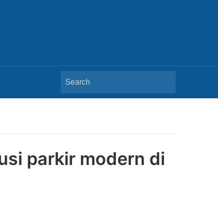
Search
for:
usi parkir modern di