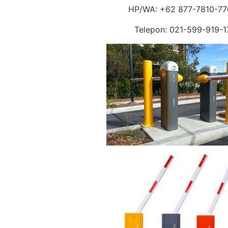
HP/WA: +62 877-7810-7
Telepon: 021-599-919-1