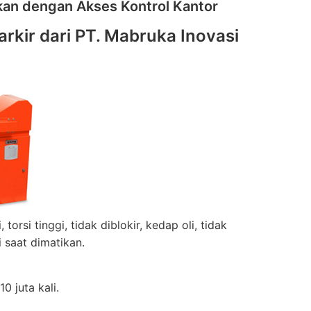
ikan dengan Akses Kontrol Kantor
rkir dari PT. Mabruka Inovasi
orsi tinggi, tidak diblokir, kedap oli, tidak
i saat dimatikan.
 juta kali.