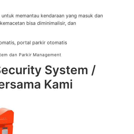
ir untuk memantau kendaraan yang masuk dan
, kemacetan bisa diminimalisir, dan
tomatis, portal parkir otomatis
ystem dan Parkir Management
Security System /
ersama Kami