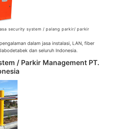
a security system / palang parkir/ parkir
engalaman dalam jasa instalasi, LAN, fiber
Jabodetabek dan seluruh Indonesia.
tem / Parkir Management PT.
onesia