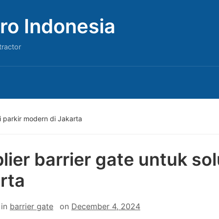
ro Indonesia
tractor
i parkir modern di Jakarta
lier barrier gate untuk sol
rta
in
barrier gate
on
December 4, 2024