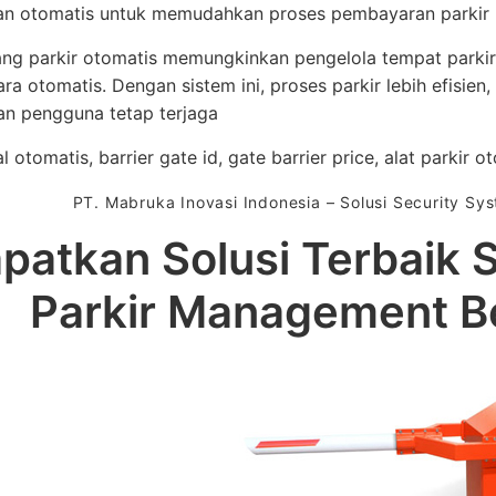
n otomatis untuk memudahkan proses pembayaran parkir
lang parkir otomatis memungkinkan pengelola tempat park
ara otomatis. Dengan sistem ini, proses parkir lebih efisien
n pengguna tetap terjaga
l otomatis, barrier gate id, gate barrier price, alat parkir o
PT. Mabruka Inovasi Indonesia – Solusi Security S
patkan Solusi Terbaik 
Parkir Management B