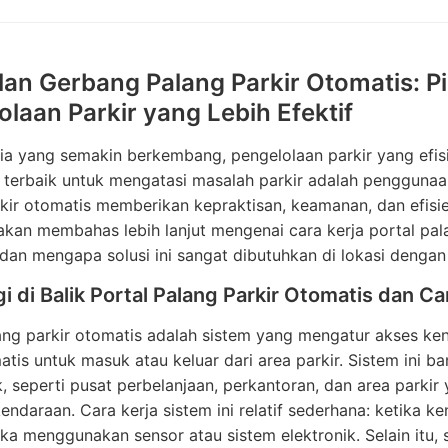
lan Gerbang Palang Parkir Otomatis: P
olaan Parkir yang Lebih Efektif
a yang semakin berkembang, pengelolaan parkir yang efisi
i terbaik untuk mengatasi masalah parkir adalah penggunaan
kir otomatis memberikan kepraktisan, keamanan, dan efisien
i akan membahas lebih lanjut mengenai cara kerja portal p
, dan mengapa solusi ini sangat dibutuhkan di lokasi denga
i di Balik Portal Palang Parkir Otomatis dan Ca
lang parkir otomatis adalah sistem yang mengatur akses 
atis untuk masuk atau keluar dari area parkir. Sistem ini b
k, seperti pusat perbelanjaan, perkantoran, dan area park
endaraan. Cara kerja sistem ini relatif sederhana: ketika k
ka menggunakan sensor atau sistem elektronik. Selain itu, s