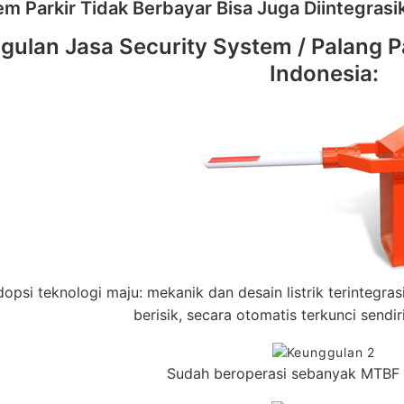
em Parkir Tidak Berbayar Bisa Juga Diintegras
ulan Jasa Security System / Palang Pa
Indonesia:
psi teknologi maju: mekanik dan desain listrik terintegrasi, t
berisik, secara otomatis terkunci sendir
Sudah beroperasi sebanyak MTBF 10