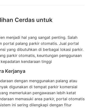
ilihan Cerdas untuk
en menjadi hal yang sangat penting. Salah
 portal palang parkir otomatis. Jual portal
si yang dibutuhkan di berbagai lokasi parkir.
alang parkir otomatis, keuntungan penggunaan
n kepadatan kendaraan tinggi
ra Kerjanya
kendaraan dengan menggunakan palang atau
anyak digunakan di tempat parkir komersial
ir yang memerlukan pengawasan lebih ketat
endaraan memasuki area parkir, portal otomatis
istem ini sering dilengkapi dengan fitur