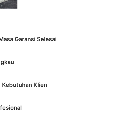
Masa Garansi Selesai
ngkau
i Kebutuhan Klien
fesional