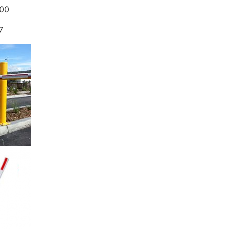
700
7