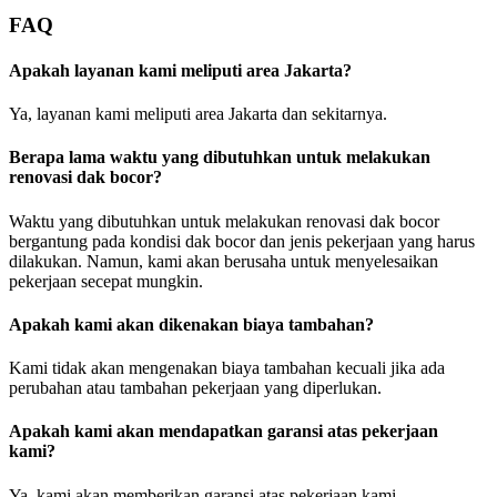
FAQ
Apakah layanan kami meliputi area Jakarta?
Ya, layanan kami meliputi area Jakarta dan sekitarnya.
Berapa lama waktu yang dibutuhkan untuk melakukan
renovasi dak bocor?
Waktu yang dibutuhkan untuk melakukan renovasi dak bocor
bergantung pada kondisi dak bocor dan jenis pekerjaan yang harus
dilakukan. Namun, kami akan berusaha untuk menyelesaikan
pekerjaan secepat mungkin.
Apakah kami akan dikenakan biaya tambahan?
Kami tidak akan mengenakan biaya tambahan kecuali jika ada
perubahan atau tambahan pekerjaan yang diperlukan.
Apakah kami akan mendapatkan garansi atas pekerjaan
kami?
Ya, kami akan memberikan garansi atas pekerjaan kami.