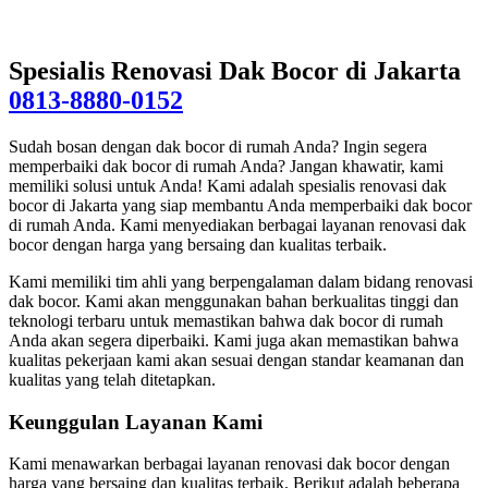
Spesialis Renovasi Dak Bocor di Jakarta
0813-8880-0152
Sudah bosan dengan dak bocor di rumah Anda? Ingin segera
memperbaiki dak bocor di rumah Anda? Jangan khawatir, kami
memiliki solusi untuk Anda! Kami adalah spesialis renovasi dak
bocor di Jakarta yang siap membantu Anda memperbaiki dak bocor
di rumah Anda. Kami menyediakan berbagai layanan renovasi dak
bocor dengan harga yang bersaing dan kualitas terbaik.
Kami memiliki tim ahli yang berpengalaman dalam bidang renovasi
dak bocor. Kami akan menggunakan bahan berkualitas tinggi dan
teknologi terbaru untuk memastikan bahwa dak bocor di rumah
Anda akan segera diperbaiki. Kami juga akan memastikan bahwa
kualitas pekerjaan kami akan sesuai dengan standar keamanan dan
kualitas yang telah ditetapkan.
Keunggulan Layanan Kami
Kami menawarkan berbagai layanan renovasi dak bocor dengan
harga yang bersaing dan kualitas terbaik. Berikut adalah beberapa