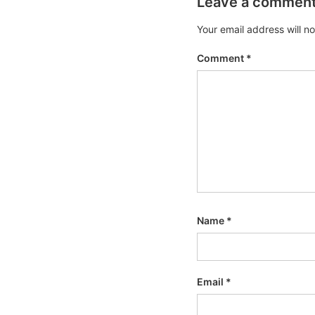
Leave a commen
Your email address will n
Comment
*
Name
*
Email
*