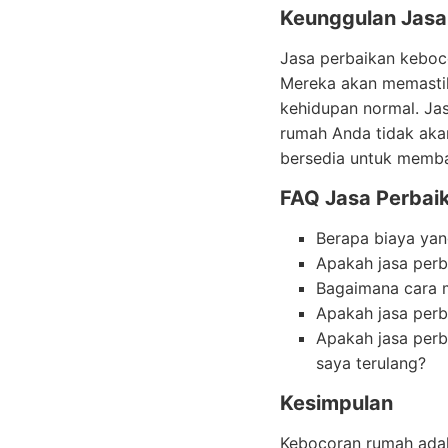
Keunggulan Jasa
Jasa perbaikan keboc
Mereka akan memastik
kehidupan normal. Ja
rumah Anda tidak aka
bersedia untuk memba
FAQ Jasa Perbai
Berapa biaya yan
Apakah jasa perb
Bagaimana cara 
Apakah jasa perb
Apakah jasa perb
saya terulang?
Kesimpulan
Kebocoran rumah adal