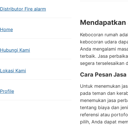
Distributor Fire alarm
Mendapatkan 
Home
Kebocoran rumah adal
kebocoran udara dapa
Anda mengalami masal
Hubungi Kami
terbaik. Jasa perbai
segera terselesaikan 
Lokasi Kami
Cara Pesan Jasa
Untuk menemukan jasa
Profile
pada teman dan keraba
menemukan jasa perb
tentang biaya dan je
referensi atau portof
pilih, Anda dapat me