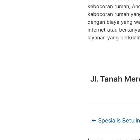
kebocoran rumah, And
kebocoran rumah yang
dengan biaya yang wa
internet atau bertan
layanan yang berkuali
Jl. Tanah Mer
←
Spesialis Betul