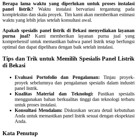
Berapa lama waktu yang diperlukan untuk proses instalasi
panel listrik?
Waktu instalasi bervariasi tergantung pada
kompleksitas dan skala proyek. Tim kami akan memberikan estimasi
waktu yang lebih jelas setelah konsultasi awal.
Apakah spesialis panel listrik di Bekasi menyediakan layanan
purna jual?
Kami memberikan layanan purna jual yang
komprehensif untuk memastikan bahwa panel listrik tetap berfungsi
optimal dan dapat dipelihara dengan baik setelah instalasi.
Tips dan Trik untuk Memilih Spesialis Panel Listrik
di Bekasi
Evaluasi Portofolio dan Pengalaman:
Tinjau proyek-
proyek sebelumnya dan pengalaman spesialis dalam industri
panel listrik.
Kualitas Material dan Teknologi:
Pastikan spesialis
menggunakan bahan berkualitas tinggi dan teknologi terbaru
untuk proses instalasi.
Konsultasi Mendalam:
Diskusikan secara detail kebutuhan
Anda untuk memastikan panel listrik sesuai dengan ekspektasi
Anda.
Kata Penutup