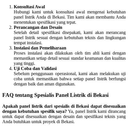
Konsultasi Awal
Hubungi kami untuk konsultasi awal mengenai kebutuhan
panel listrik Anda di Bekasi. Tim kami akan membantu Anda
menentukan spesifikasi yang tepat.
Perancangan dan Desain
Setelah detail spesifikasi disepakati, kami akan merancang
panel listrik sesuai dengan kebutuhan teknis dan lingkungan
tempat instalasi.
Instalasi dan Pemeliharaan
Proses instalasi akan dilakukan oleh tim ahli kami dengan
memastikan setiap detail sesuai standar keamanan dan kualitas
yang tinggi.
Uji Coba dan Validasi
Sebelum penggunaan operasional, kami akan melakukan uji
coba untuk memastikan bahwa setiap panel listrik berfungsi
dengan baik dan aman digunakan.
FAQ tentang Spesialis Panel Listrik di Bekasi
Apakah panel listrik dari spesialis di Bekasi dapat disesuaikan
dengan kebutuhan spesifik saya?
Ya, panel listrik kami dirancang
untuk dapat disesuaikan dengan desain dan spesifikasi teknis yang
Anda butuhkan untuk proyek di Bekasi.