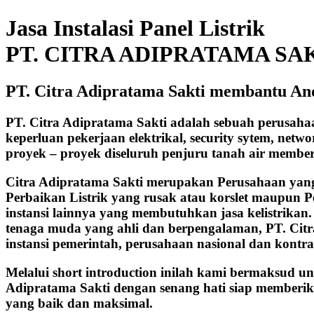
Jasa Instalasi Panel Listrik
PT. CITRA ADIPRATAMA SA
PT. Citra Adipratama Sakti membantu An
PT. Citra Adipratama Sakti adalah sebuah perusah
keperluan pekerjaan elektrikal, security sytem, net
proyek – proyek diseluruh penjuru tanah air membe
Citra Adipratama Sakti merupakan Perusahaan yang b
Perbaikan Listrik yang rusak atau korslet maupun P
instansi lainnya yang membutuhkan jasa kelistrikan
tenaga muda yang ahli dan berpengalaman, PT. Cit
instansi pemerintah, perusahaan nasional dan kontra
Melalui short introduction inilah kami bermaksud u
Adipratama Sakti dengan senang hati siap memberik
yang baik dan maksimal.