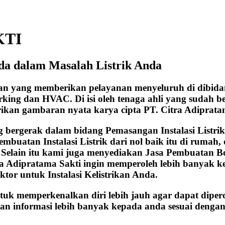
KTI
da dalam Masalah Listrik Anda
aan yang memberikan pelayanan menyeluruh di dibida
working dan HVAC. Di isi oleh tenaga ahli yang sudah
rikan gambaran nyata karya cipta PT. Citra Adiprata
ergerak dalam bidang Pemasangan Instalasi Listrik, b
embuatan Instalasi Listrik dari nol baik itu di ruma
. Selain itu kami juga menyediakan Jasa Pembuatan B
ra Adipratama Sakti ingin memperoleh lebih banyak 
ktor untuk Instalasi Kelistrikan Anda.
ntuk memperkenalkan diri lebih jauh agar dapat diper
an informasi lebih banyak kepada anda sesuai dengan