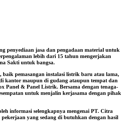
ng penyediaan jasa dan pengadaan material untuk
 berpengalaman lebih dari 15 tahun mengerjakan
ma Sakti untuk bangsa.
aik pemasangan instalasi listrik baru atau lama,
h, di kantor maupun di gudang ataupun tempat dan
ox Panel & Panel Listrik. Bersama dengan tenaga-
kesempatan untuk menjalin kerjasama dengan pihak
oleh informasi selengkapnya mengenai PT. Citra
 pekerjaan yang sedang di butuhkan dengan hasil