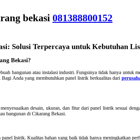
arang bekasi
081388800152
si: Solusi Terpercaya untuk Kebutuhan Lis
ang Bekasi?
sebuah bangunan atau instalasi industri. Fungsinya tidak hanya untuk men
agi Anda yang membutuhkan panel listrik berkualitas dari
perusah
menyesuaikan desain, ukuran, dan fitur dari panel listrik sesuai deng
tau bangunan di Cikarang Bekasi.
anel listrik. Kualitas bahan yang baik tidak hanya meningkatkan per