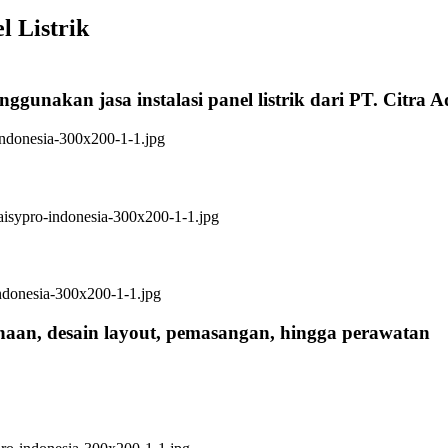
l Listrik
ggunakan jasa instalasi panel listrik dari PT. Citra 
anaan, desain layout, pemasangan, hingga perawatan