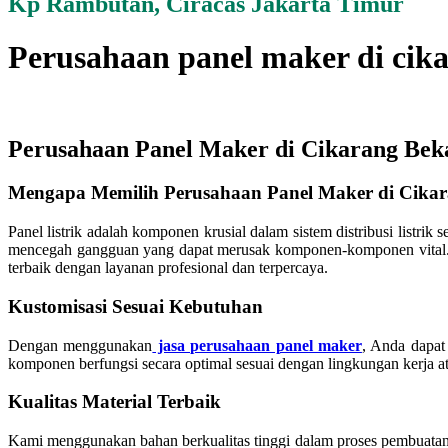
Kp Rambutan, Ciracas Jakarta Timur
Perusahaan panel maker di cik
Perusahaan Panel Maker di Cikarang Beka
Mengapa Memilih Perusahaan Panel Maker di Cikar
Panel listrik adalah komponen krusial dalam sistem distribusi listrik 
mencegah gangguan yang dapat merusak komponen-komponen vital. B
terbaik dengan layanan profesional dan terpercaya.
Kustomisasi Sesuai Kebutuhan
Dengan menggunakan
jasa perusahaan panel maker
, Anda dapat 
komponen berfungsi secara optimal sesuai dengan lingkungan kerja a
Kualitas Material Terbaik
Kami menggunakan bahan berkualitas tinggi dalam proses pembuatan p