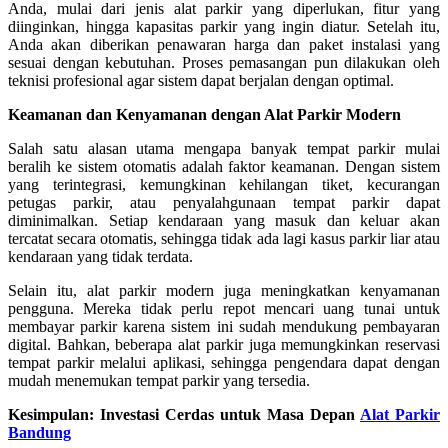
Anda, mulai dari jenis alat parkir yang diperlukan, fitur yang
diinginkan, hingga kapasitas parkir yang ingin diatur. Setelah itu,
Anda akan diberikan penawaran harga dan paket instalasi yang
sesuai dengan kebutuhan. Proses pemasangan pun dilakukan oleh
teknisi profesional agar sistem dapat berjalan dengan optimal.
Keamanan dan Kenyamanan dengan Alat Parkir Modern
Salah satu alasan utama mengapa banyak tempat parkir mulai
beralih ke sistem otomatis adalah faktor keamanan. Dengan sistem
yang terintegrasi, kemungkinan kehilangan tiket, kecurangan
petugas parkir, atau penyalahgunaan tempat parkir dapat
diminimalkan. Setiap kendaraan yang masuk dan keluar akan
tercatat secara otomatis, sehingga tidak ada lagi kasus parkir liar atau
kendaraan yang tidak terdata.
Selain itu, alat parkir modern juga meningkatkan kenyamanan
pengguna. Mereka tidak perlu repot mencari uang tunai untuk
membayar parkir karena sistem ini sudah mendukung pembayaran
digital. Bahkan, beberapa alat parkir juga memungkinkan reservasi
tempat parkir melalui aplikasi, sehingga pengendara dapat dengan
mudah menemukan tempat parkir yang tersedia.
Kesimpulan: Investasi Cerdas untuk Masa Depan
Alat Parkir
Bandung