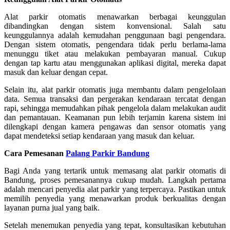
Alat parkir otomatis menawarkan berbagai keunggulan
dibandingkan dengan sistem konvensional. Salah satu
keunggulannya adalah kemudahan penggunaan bagi pengendara.
Dengan sistem otomatis, pengendara tidak perlu berlama-lama
menunggu tiket atau melakukan pembayaran manual. Cukup
dengan tap kartu atau menggunakan aplikasi digital, mereka dapat
masuk dan keluar dengan cepat.
Selain itu, alat parkir otomatis juga membantu dalam pengelolaan
data. Semua transaksi dan pergerakan kendaraan tercatat dengan
rapi, sehingga memudahkan pihak pengelola dalam melakukan audit
dan pemantauan. Keamanan pun lebih terjamin karena sistem ini
dilengkapi dengan kamera pengawas dan sensor otomatis yang
dapat mendeteksi setiap kendaraan yang masuk dan keluar.
Cara Pemesanan
Palang Parkir Bandung
Bagi Anda yang tertarik untuk memasang alat parkir otomatis di
Bandung, proses pemesanannya cukup mudah. Langkah pertama
adalah mencari penyedia alat parkir yang terpercaya. Pastikan untuk
memilih penyedia yang menawarkan produk berkualitas dengan
layanan purna jual yang baik.
Setelah menemukan penyedia yang tepat, konsultasikan kebutuhan