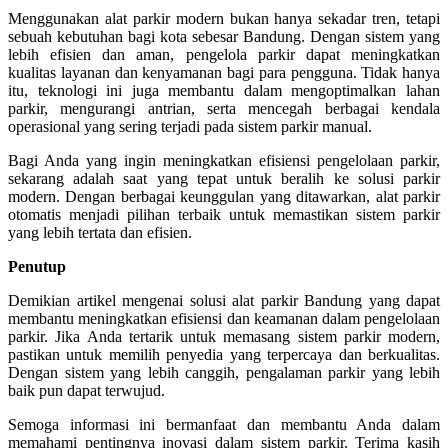
Menggunakan alat parkir modern bukan hanya sekadar tren, tetapi
sebuah kebutuhan bagi kota sebesar Bandung. Dengan sistem yang
lebih efisien dan aman, pengelola parkir dapat meningkatkan
kualitas layanan dan kenyamanan bagi para pengguna. Tidak hanya
itu, teknologi ini juga membantu dalam mengoptimalkan lahan
parkir, mengurangi antrian, serta mencegah berbagai kendala
operasional yang sering terjadi pada sistem parkir manual.
Bagi Anda yang ingin meningkatkan efisiensi pengelolaan parkir,
sekarang adalah saat yang tepat untuk beralih ke solusi parkir
modern. Dengan berbagai keunggulan yang ditawarkan, alat parkir
otomatis menjadi pilihan terbaik untuk memastikan sistem parkir
yang lebih tertata dan efisien.
Penutup
Demikian artikel mengenai solusi alat parkir Bandung yang dapat
membantu meningkatkan efisiensi dan keamanan dalam pengelolaan
parkir. Jika Anda tertarik untuk memasang sistem parkir modern,
pastikan untuk memilih penyedia yang terpercaya dan berkualitas.
Dengan sistem yang lebih canggih, pengalaman parkir yang lebih
baik pun dapat terwujud.
Semoga informasi ini bermanfaat dan membantu Anda dalam
memahami pentingnya inovasi dalam sistem parkir. Terima kasih