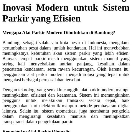
Inovasi Modern untuk Sistem
Parkir yang Efisien
Mengapa Alat Parkir Modern Dibutuhkan di Bandung?
Bandung, sebagai salah satu kota besar di Indonesia, mengalami
pertumbuhan pesat dalam jumlah kendaraan. Hal ini menyebabkan
meningkatnya kebutuhan akan sistem parkir yang lebih efisien.
Banyak tempat parkir masih menggunakan sistem manual yang
sering kali menyebabkan antrian panjang, kesulitan dalam
pencatatan kendaraan, serta rawan kecurangan. Oleh karena itu,
penggunaan alat parkir modern menjadi solusi yang tepat untuk
mengatasi berbagai permasalahan tersebut.
Dengan teknologi yang semakin canggih, alat parkir modern mampu
meningkatkan efisiensi dan keamanan. Sistem ini memungkinkan
pengguna untuk melakukan transaksi secara cepat, baik
menggunakan kartu elektronik maupun metode pembayaran digital
lainnya. Selain itu, sistem otomatisasi juga membantu pengelola
dalam mengurangi kesalahan manusia dan meningkatkan
transparansi dalam pengelolaan parkir.
Keunggulan Alat Parkir Otomatis