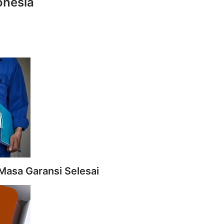
onesia
Masa Garansi Selesai