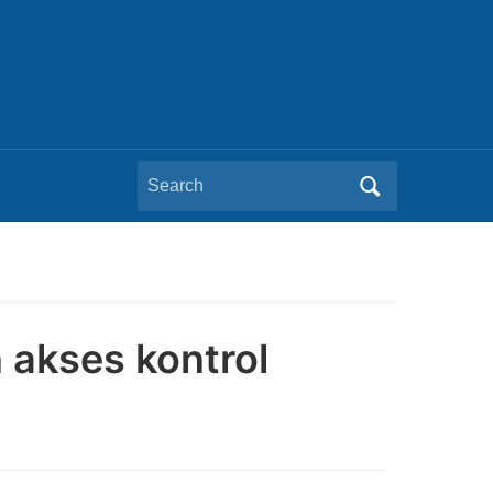
Search
for:
 akses kontrol