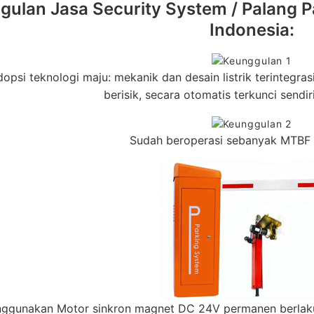
ulan Jasa Security System / Palang Pa
Indonesia:
psi teknologi maju: mekanik dan desain listrik terintegrasi, t
berisik, secara otomatis terkunci sendir
Sudah beroperasi sebanyak MTBF 10
ggunakan Motor sinkron magnet DC 24V permanen berlaku 