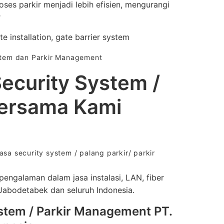
es parkir menjadi lebih efisien, mengurangi
r
ate installation, gate barrier system
ystem dan Parkir Management
Security System /
ersama Kami
a security system / palang parkir/ parkir
engalaman dalam jasa instalasi, LAN, fiber
Jabodetabek dan seluruh Indonesia.
tem / Parkir Management PT.