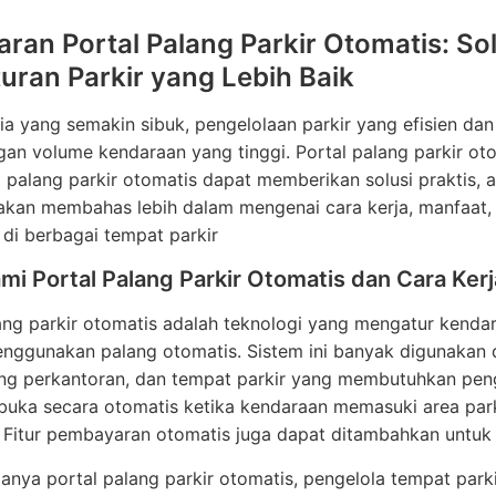
ran Portal Palang Parkir Otomatis: So
uran Parkir yang Lebih Baik
a yang semakin sibuk, pengelolaan parkir yang efisien dan
gan volume kendaraan yang tinggi. Portal palang parkir otom
l palang parkir otomatis dapat memberikan solusi praktis, a
i akan membahas lebih dalam mengenai cara kerja, manfaat,
 di berbagai tempat parkir
i Portal Palang Parkir Otomatis dan Cara Ker
ang parkir otomatis adalah teknologi yang mengatur kenda
ggunakan palang otomatis. Sistem ini banyak digunakan di
ung perkantoran, dan tempat parkir yang membutuhkan pen
ka secara otomatis ketika kendaraan memasuki area parkir
. Fitur pembayaran otomatis juga dapat ditambahkan untu
nya portal palang parkir otomatis, pengelola tempat park