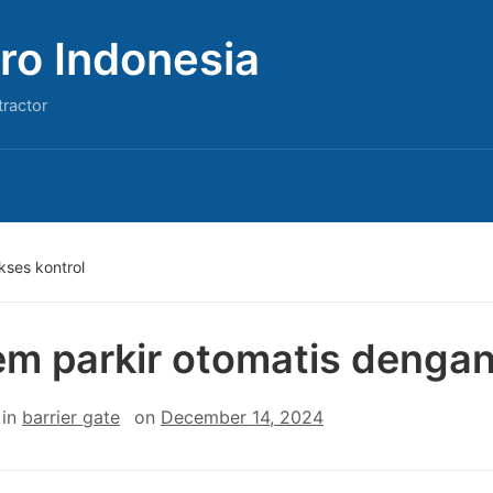
ro Indonesia
tractor
kses kontrol
em parkir otomatis dengan
in
barrier gate
on
December 14, 2024