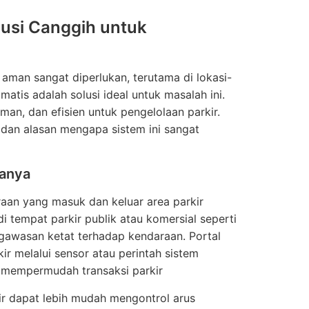
lusi Canggih untuk
 aman sangat diperlukan, terutama di lokasi-
atis adalah solusi ideal untuk masalah ini.
man, dan efisien untuk pengelolaan parkir.
 dan alasan mengapa sistem ini sangat
janya
raan yang masuk dan keluar area parkir
 tempat parkir publik atau komersial seperti
gawasan ketat terhadap kendaraan. Portal
 melalui sensor atau perintah sistem
k mempermudah transaksi parkir
ir dapat lebih mudah mengontrol arus