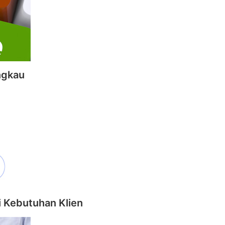
ngkau
i Kebutuhan Klien