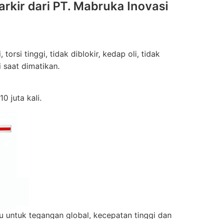
rkir dari PT. Mabruka Inovasi
orsi tinggi, tidak diblokir, kedap oli, tidak
i saat dimatikan.
 juta kali.
untuk tegangan global, kecepatan tinggi dan