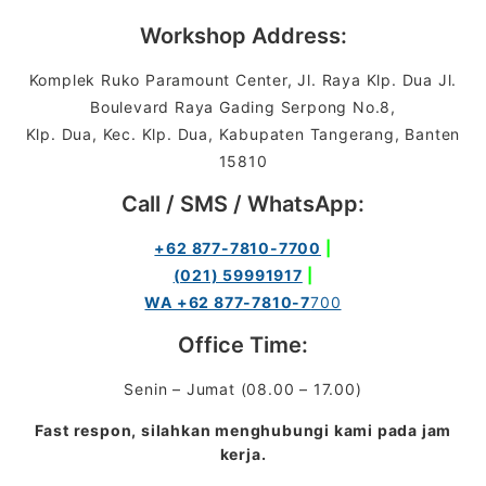
Workshop Address:
Komplek Ruko Paramount Center, Jl. Raya Klp. Dua Jl.
Boulevard Raya Gading Serpong No.8,
Klp. Dua, Kec. Klp. Dua, Kabupaten Tangerang, Banten
15810
Call / SMS / WhatsApp:
+62 877-7810-7700
|
(021) 59991917
|
WA +62 877-7810-7
700
Office Time:
Senin – Jumat (08.00 – 17.00)
Fast respon, silahkan menghubungi kami pada jam
kerja.