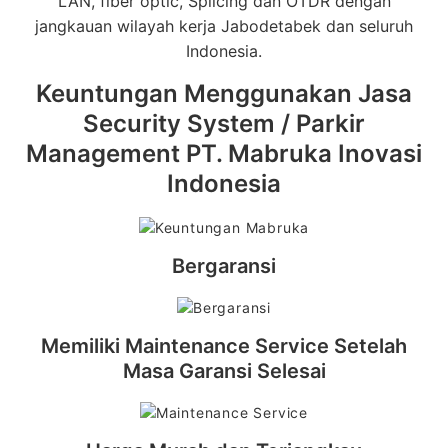
LAN, fiber optic, Splicing dan OTDR dengan
jangkauan wilayah kerja Jabodetabek dan seluruh
Indonesia.
Keuntungan Menggunakan Jasa
Security System / Parkir
Management PT. Mabruka Inovasi
Indonesia
Bergaransi
Memiliki Maintenance Service Setelah
Masa Garansi Selesai