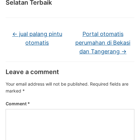
Selatan Terbaik
←
jual palang pintu
Portal otomatis
otomatis
perumahan di Bekasi
dan Tangerang
→
Leave a comment
Your email address will not be published.
Required fields are
marked
*
Comment
*