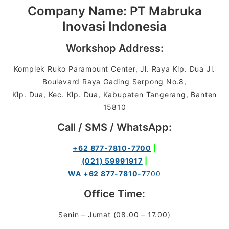
Company Name: PT Mabruka
Inovasi Indonesia
Workshop Address:
Komplek Ruko Paramount Center, Jl. Raya Klp. Dua Jl.
Boulevard Raya Gading Serpong No.8,
Klp. Dua, Kec. Klp. Dua, Kabupaten Tangerang, Banten
15810
Call / SMS / WhatsApp:
+62 877-7810-7700
|
(021) 59991917
|
WA +62 877-7810-7
700
Office Time:
Senin – Jumat (08.00 – 17.00)