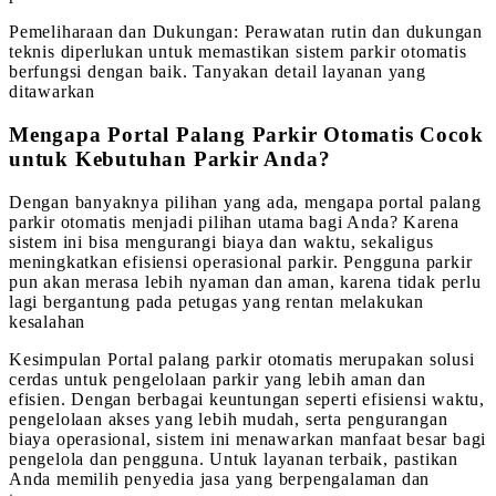
Pemeliharaan dan Dukungan: Perawatan rutin dan dukungan
teknis diperlukan untuk memastikan sistem parkir otomatis
berfungsi dengan baik. Tanyakan detail layanan yang
ditawarkan
Mengapa Portal Palang Parkir Otomatis Cocok
untuk Kebutuhan Parkir Anda?
Dengan banyaknya pilihan yang ada, mengapa portal palang
parkir otomatis menjadi pilihan utama bagi Anda? Karena
sistem ini bisa mengurangi biaya dan waktu, sekaligus
meningkatkan efisiensi operasional parkir. Pengguna parkir
pun akan merasa lebih nyaman dan aman, karena tidak perlu
lagi bergantung pada petugas yang rentan melakukan
kesalahan
Kesimpulan Portal palang parkir otomatis merupakan solusi
cerdas untuk pengelolaan parkir yang lebih aman dan
efisien. Dengan berbagai keuntungan seperti efisiensi waktu,
pengelolaan akses yang lebih mudah, serta pengurangan
biaya operasional, sistem ini menawarkan manfaat besar bagi
pengelola dan pengguna. Untuk layanan terbaik, pastikan
Anda memilih penyedia jasa yang berpengalaman dan