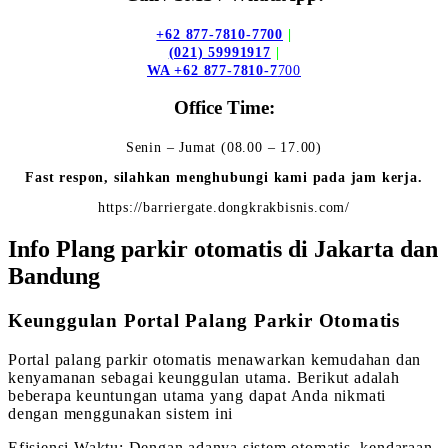
+62 877-7810-7700
|
(021) 59991917
|
WA +62 877-7810-7
700
Office Time:
Senin – Jumat (08.00 – 17.00)
Fast respon, silahkan menghubungi kami pada jam kerja.
https://barriergate.dongkrakbisnis.com/
Info Plang parkir otomatis di Jakarta dan
Bandung
Keunggulan Portal Palang Parkir Otomatis
Portal palang parkir otomatis menawarkan kemudahan dan
kenyamanan sebagai keunggulan utama. Berikut adalah
beberapa keuntungan utama yang dapat Anda nikmati
dengan menggunakan sistem ini
Efisiensi Waktu: Dengan adanya sistem otomatis, kendaraan