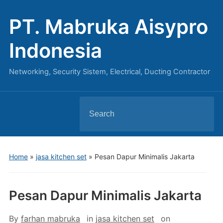
PT. Mabruka Aisypro
Indonesia
Networking, Security Sistem, Electrical, Ducting Contractor
Search
for:
Home
»
jasa kitchen set
»
Pesan Dapur Minimalis Jakarta
Pesan Dapur Minimalis Jakarta
By
farhan mabruka
in
jasa kitchen set
on