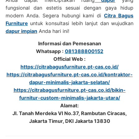
Anda dapat menciptakan ruang
dapur
yang
fungsional dan estetis sesuai dengan gaya hidup
modern Anda. Segera hubungi kami di
Citra Bagus
Furniture
untuk konsultasi lebih lanjut dan wujudkan
dapur impian
Anda hari ini!
Informasi dan Pemesanan
Whatsapp :
081388800152
Official Web :
https://citrabagusfurniture.pt-cas.co.id/
https://citrabagusfurniture.pt-cas.co.id/kontraktor-
dapur-minimalis-jakarta-selatan/
https://citrabagusfurniture.pt-cas.co.id/bikin-
furnitur-custom-minimalis-jakarta-utara/
Alamat:
Jl. Tanah Merdeka VI No.37, Rambutan Ciracas,
Jakarta Timur, DKI Jakarta 13830