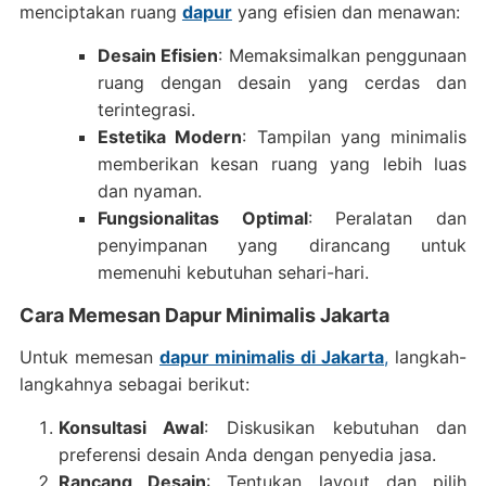
menciptakan ruang
dapur
yang efisien dan menawan:
Desain Efisien
: Memaksimalkan penggunaan
ruang dengan desain yang cerdas dan
terintegrasi.
Estetika Modern
: Tampilan yang minimalis
memberikan kesan ruang yang lebih luas
dan nyaman.
Fungsionalitas Optimal
: Peralatan dan
penyimpanan yang dirancang untuk
memenuhi kebutuhan sehari-hari.
Cara Memesan Dapur Minimalis Jakarta
Untuk memesan
dapur minimalis di Jakarta
,
langkah-
langkahnya sebagai berikut:
Konsultasi Awal
: Diskusikan kebutuhan dan
preferensi desain Anda dengan penyedia jasa.
Rancang Desain
: Tentukan layout dan pilih