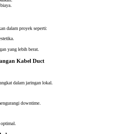
 biaya.
an dalam proyek seperti:
stetika.
an yang lebih berat.
angan Kabel Duct
gkat dalam jaringan lokal.
, mengurangi downtime.
optimal.