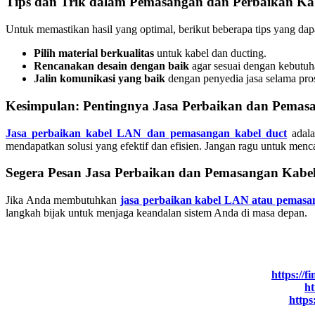
Tips dan Trik dalam Pemasangan dan Perbaikan Ka
Untuk memastikan hasil yang optimal, berikut beberapa tips yang dapa
Pilih material berkualitas
untuk kabel dan ducting.
Rencanakan desain dengan baik
agar sesuai dengan kebutuh
Jalin komunikasi yang baik
dengan penyedia jasa selama pro
Kesimpulan: Pentingnya Jasa Perbaikan dan Pemas
Jasa perbaikan kabel LAN dan pemasangan kabel duct
adala
mendapatkan solusi yang efektif dan efisien. Jangan ragu untuk menc
Segera Pesan Jasa Perbaikan dan Pemasangan Kabel
Jika Anda membutuhkan
jasa perbaikan kabel LAN atau pemasa
langkah bijak untuk menjaga keandalan sistem Anda di masa depan.
https://f
ht
https