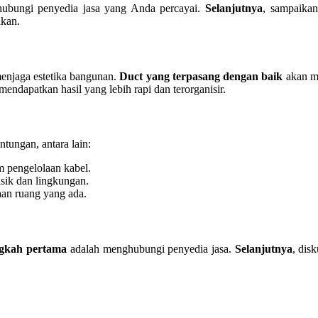
ubungi penyedia jasa yang Anda percayai.
Selanjutnya
, sampaikan
ikan.
enjaga estetika bangunan.
Duct yang terpasang dengan baik
akan m
dapatkan hasil yang lebih rapi dan terorganisir.
ungan, antara lain:
m pengelolaan kabel.
isik dan lingkungan.
an ruang yang ada.
gkah pertama
adalah menghubungi penyedia jasa.
Selanjutnya
, dis