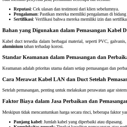
Reputasi
: Cek ulasan dan testimoni dari klien sebelumnya.
Pengalaman
: Pastikan mereka memiliki pengalaman di bidang 
Sertifikasi
: Verifikasi bahwa mereka memiliki izin dan sertifika
Bahan yang Digunakan dalam Pemasangan Kabel D
Kabel duct tersedia dalam berbagai material, seperti PVC, galvanis,
aluminium
tahan terhadap korosi.
Standar Keamanan dalam Pemasangan dan Perbaik
Keamanan adalah prioritas utama dalam setiap pemasangan dan perbai
Cara Merawat Kabel LAN dan Duct Setelah Pemasa
Setelah pemasangan, penting untuk melakukan perawatan agar sistem
Faktor Biaya dalam Jasa Perbaikan dan Pemasanga
Meskipun tidak mencantumkan harga secara rinci, beberapa faktor ya
Panjang kabel
: Jumlah kabel yang diperbaiki atau dipasang.
Kompleksitas proyek
: Tingkat kesulitan pemasangan atau per