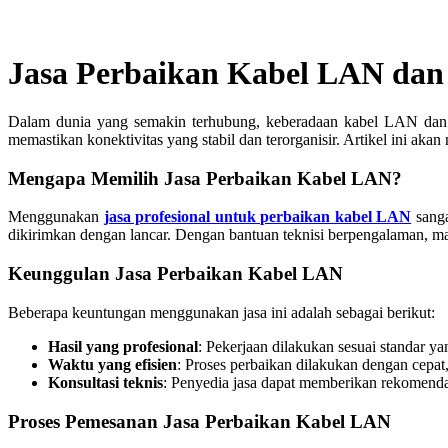
Jasa Perbaikan Kabel LAN dan 
Dalam dunia yang semakin terhubung, keberadaan kabel LAN dan s
memastikan konektivitas yang stabil dan terorganisir. Artikel ini aka
Mengapa Memilih Jasa Perbaikan Kabel LAN?
Menggunakan
jasa profesional untuk perbaikan kabel LAN
sanga
dikirimkan dengan lancar. Dengan bantuan teknisi berpengalaman, ma
Keunggulan Jasa Perbaikan Kabel LAN
Beberapa keuntungan menggunakan jasa ini adalah sebagai berikut:
Hasil yang profesional
: Pekerjaan dilakukan sesuai standar ya
Waktu yang efisien
: Proses perbaikan dilakukan dengan cepa
Konsultasi teknis
: Penyedia jasa dapat memberikan rekomenda
Proses Pemesanan Jasa Perbaikan Kabel LAN