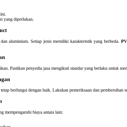
ini.
si yang diperlukan.
uct
 dan aluminium. Setiap jenis memiliki karakteristik yang berbeda.
P
an
kan. Pastikan penyedia jasa mengikuti standar yang berlaku untuk men
ngan
 tetap berfungsi dengan baik. Lakukan pemeriksaan dan pembersihan 
n
ng mempengaruhi biaya antara lain:
baikan.