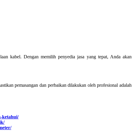
olaan kabel. Dengan memilih penyedia jasa yang tepat, Anda akan
astikan pemasangan dan perbaikan dilakukan oleh profesional adalah
a-ketahui/
ik/
meter/