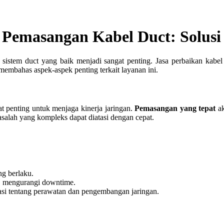
Pemasangan Kabel Duct: Solusi 
istem duct yang baik menjadi sangat penting. Jasa perbaikan kabe
n membahas aspek-aspek penting terkait layanan ini.
t penting untuk menjaga kinerja jaringan.
Pemasangan yang tepat
ak
salah yang kompleks dapat diatasi dengan cepat.
ng berlaku.
t, mengurangi downtime.
si tentang perawatan dan pengembangan jaringan.