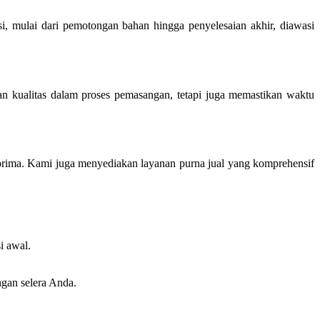
ksi, mulai dari pemotongan bahan hingga penyelesaian akhir, diawasi
an kualitas dalam proses pemasangan, tetapi juga memastikan waktu
 prima. Kami juga menyediakan layanan purna jual yang komprehensif
i awal.
ngan selera Anda.