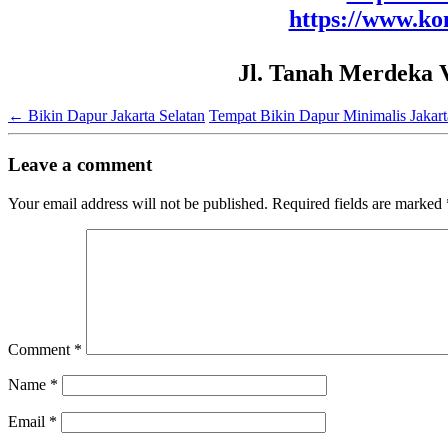
https://www.ko
Jl. Tanah Merdeka 
←
Bikin Dapur Jakarta Selatan
Tempat Bikin Dapur Minimalis Jakar
Leave a comment
Your email address will not be published.
Required fields are marked
Comment
*
Name
*
Email
*