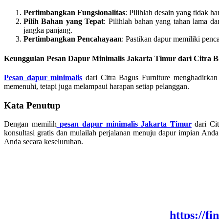
Pertimbangkan Fungsionalitas
: Pilihlah desain yang tidak h
Pilih Bahan yang Tepat
: Pilihlah bahan yang tahan lama d
jangka panjang.
Pertimbangkan Pencahayaan
: Pastikan dapur memiliki pen
Keunggulan Pesan Dapur Minimalis Jakarta Timur dari Citra B
Pesan dapur minimalis
dari Citra Bagus Furniture menghadirkan
memenuhi, tetapi juga melampaui harapan setiap pelanggan.
Kata Penutup
Dengan memilih
pesan dapur minimalis Jakarta Timur
dari Ci
konsultasi gratis dan mulailah perjalanan menuju dapur impian An
Anda secara keseluruhan.
https://f