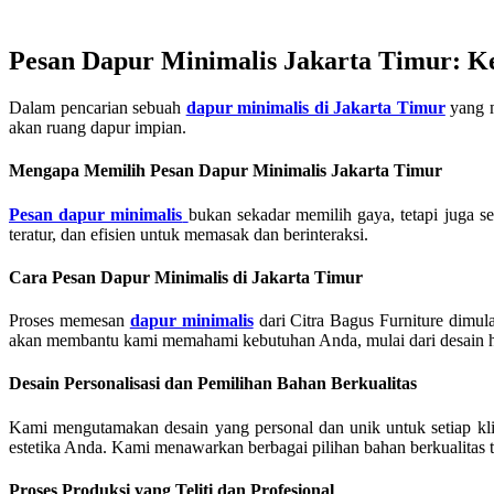
Pesan Dapur Minimalis Jakarta Timur: K
Dalam pencarian sebuah
dapur minimalis di Jakarta Timur
yang m
akan ruang dapur impian.
Mengapa Memilih Pesan Dapur Minimalis Jakarta Timur
Pesan dapur minimalis
bukan sekadar memilih gaya, tetapi juga 
teratur, dan efisien untuk memasak dan berinteraksi.
Cara Pesan
Dapur Minimalis di Jakarta Timur
Proses memesan
dapur minimalis
dari Citra Bagus Furniture dimu
akan membantu kami memahami kebutuhan Anda, mulai dari desain h
Desain Personalisasi dan Pemilihan Bahan Berkualitas
Kami mengutamakan desain yang personal dan unik untuk setiap k
estetika Anda. Kami menawarkan berbagai pilihan bahan berkualitas tin
Proses Produksi yang Teliti dan Profesional