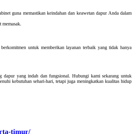
 kabinet guna memastikan keindahan dan keawetan dapur Anda dalam
at memasak.
i berkomitmen untuk memberikan layanan terbaik yang tidak hanya
g dapur yang indah dan fungsional. Hubungi kami sekarang untuk
hi kebutuhan sehari-hari, tetapi juga meningkatkan kualitas hidup
rta-timur/