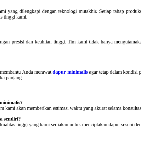
 kami yang dilengkapi dengan teknologi mutakhir. Setiap tahap produ
s tinggi kami.
engan presisi dan keahlian tinggi. Tim kami tidak hanya mengutamak
tuk membantu Anda merawat
dapur minimalis
agar tetap dalam kondisi
ka panjang.
minimalis?
Tim kami akan memberikan estimasi waktu yang akurat selama konsultas
 sendiri?
kualitas tinggi yang kami sediakan untuk menciptakan dapur sesuai de