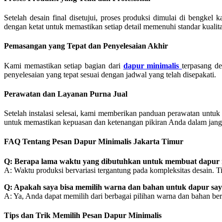
Setelah desain final disetujui, proses produksi dimulai di bengkel
dengan ketat untuk memastikan setiap detail memenuhi standar kualita
Pemasangan yang Tepat dan Penyelesaian Akhir
Kami memastikan setiap bagian dari
dapur minimalis
terpasang d
penyelesaian yang tepat sesuai dengan jadwal yang telah disepakati.
Perawatan dan Layanan Purna Jual
Setelah instalasi selesai, kami memberikan panduan perawatan un
untuk memastikan kepuasan dan ketenangan pikiran Anda dalam jang
FAQ Tentang Pesan Dapur Minimalis Jakarta Timur
Q: Berapa lama waktu yang dibutuhkan untuk membuat dapur 
A: Waktu produksi bervariasi tergantung pada kompleksitas desain. 
Q: Apakah saya bisa memilih warna dan bahan untuk dapur saya
A: Ya, Anda dapat memilih dari berbagai pilihan warna dan bahan ber
Tips dan Trik Memilih Pesan Dapur Minimalis