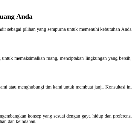
Ruang Anda
adir sebagai pilihan yang sempurna untuk memenuhi kebutuhan Anda
ng untuk memaksimalkan ruang, menciptakan lingkungan yang bersih,
ami atau menghubungi tim kami untuk membuat janji. Konsultasi ini
ngembangkan konsep yang sesuai dengan gaya hidup dan preferensi
tahan dan keindahan.