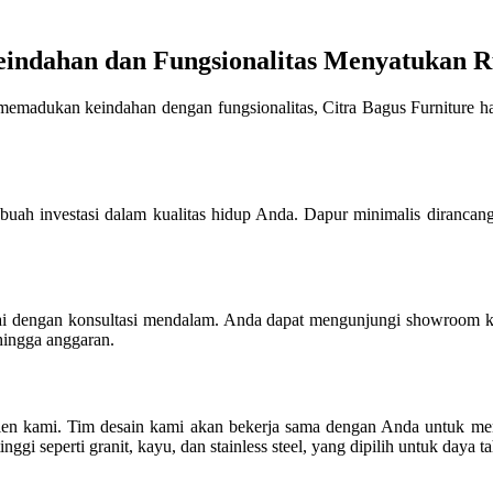
eindahan dan Fungsionalitas Menyatukan 
emadukan keindahan dengan fungsionalitas, Citra Bagus Furniture h
sebuah investasi dalam kualitas hidup Anda. Dapur minimalis diranca
lai dengan konsultasi mendalam. Anda dapat mengunjungi showroom k
ingga anggaran.
lien kami. Tim desain kami akan bekerja sama dengan Anda untuk me
ggi seperti granit, kayu, dan stainless steel, yang dipilih untuk daya 