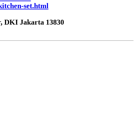
itchen-set.html
, DKI Jakarta 13830