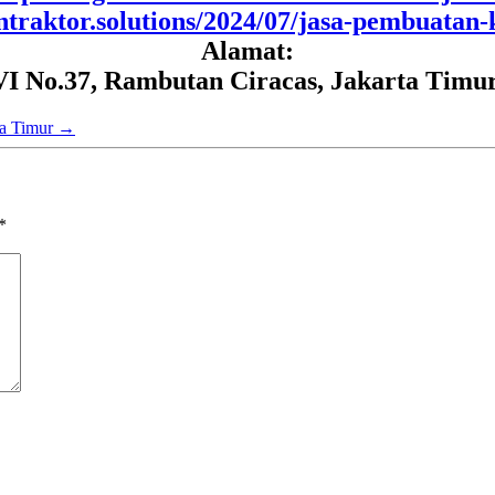
ntraktor.solutions/2024/07/jasa-pembuatan-k
Alamat:
VI No.37, Rambutan Ciracas, Jakarta Timur
ta Timur
→
*