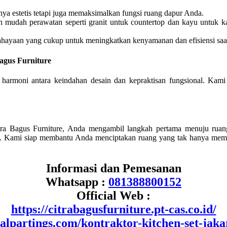
anya estetis tetapi juga memaksimalkan fungsi ruang dapur Anda.
an mudah perawatan seperti granit untuk countertop dan kayu untuk
cahayaan yang cukup untuk meningkatkan kenyamanan dan efisiensi sa
agus Furniture
 harmoni antara keindahan desain dan kepraktisan fungsional. Kam
tra Bagus Furniture, Anda mengambil langkah pertama menuju ruan
da. Kami siap membantu Anda menciptakan ruang yang tak hanya memenu
Informasi dan Pemesanan
Whatsapp :
081388800152
Official Web :
https://citrabagusfurniture.pt-cas.co.id/
inalpartings.com/kontraktor-kitchen-set-jaka