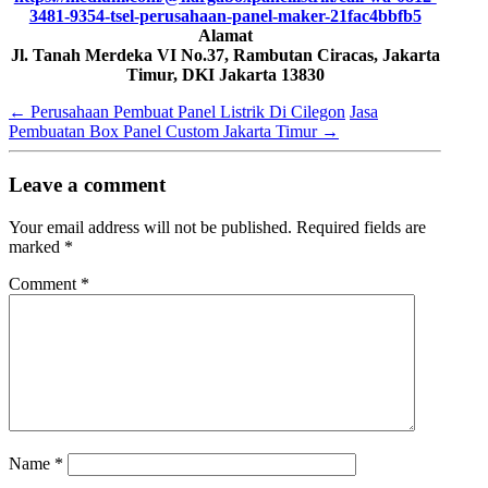
3481-9354-tsel-perusahaan-panel-maker-21fac4bbfb5
Alamat
Jl. Tanah Merdeka VI No.37, Rambutan Ciracas, Jakarta
Timur, DKI Jakarta 13830
←
Perusahaan Pembuat Panel Listrik Di Cilegon
Jasa
Pembuatan Box Panel Custom Jakarta Timur
→
Leave a comment
Your email address will not be published.
Required fields are
marked
*
Comment
*
Name
*