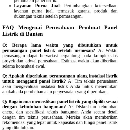
pembuatan panel listrik.
Layanan Purna Jual
: Pertimbangkan ketersediaan
layanan purna jual, termasuk garansi produk dan
dukungan teknis setelah pemasangan.
FAQ Mengenai Perusahaan Pembuat Panel
Listrik di Banten
Q: Berapa lama waktu yang dibutuhkan untuk
pemasangan panel listrik setelah memesan?
A: Waktu
pemasangan dapat bervariasi tergantung pada kompleksitas
proyek dan jadwal perusahaan. Estimasi waktu akan diberikan
selama konsultasi awal.
Q: Apakah diperlukan perancangan ulang instalasi listrik
untuk mengganti panel listrik?
A: Tim teknis perusahaan
akan mengevaluasi instalasi listrik Anda untuk menentukan
apakah ada perubahan atau penyesuaian yang diperlukan.
Q: Bagaimana memastikan panel listrik yang dipilih sesuai
dengan kebutuhan bangunan?
A: Diskusikan kebutuhan
energi dan spesifikasi teknis bangunan Anda secara detail
dengan tim teknis perusahaan. Mereka akan memberikan
rekomendasi yang tepat untuk kapasitas dan fungsi panel listrik
yang dibutuhkan.