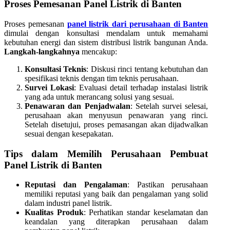
Proses Pemesanan Panel Listrik di Banten
Proses pemesanan
panel listrik dari perusahaan di Banten
dimulai dengan konsultasi mendalam untuk memahami
kebutuhan energi dan sistem distribusi listrik bangunan Anda.
Langkah-langkahnya
mencakup:
Konsultasi Teknis
: Diskusi rinci tentang kebutuhan dan
spesifikasi teknis dengan tim teknis perusahaan.
Survei Lokasi
: Evaluasi detail terhadap instalasi listrik
yang ada untuk merancang solusi yang sesuai.
Penawaran dan Penjadwalan
: Setelah survei selesai,
perusahaan akan menyusun penawaran yang rinci.
Setelah disetujui, proses pemasangan akan dijadwalkan
sesuai dengan kesepakatan.
Tips dalam Memilih Perusahaan Pembuat
Panel Listrik di Banten
Reputasi dan Pengalaman
: Pastikan perusahaan
memiliki reputasi yang baik dan pengalaman yang solid
dalam industri panel listrik.
Kualitas Produk
: Perhatikan standar keselamatan dan
keandalan yang diterapkan perusahaan dalam