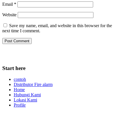
Email
*
Website
Save my name, email, and website in this browser for the
next time I comment.
Start here
contoh
Distributor Fire alarm
Home
Hubungi Kami
Lokasi Kami
Profile