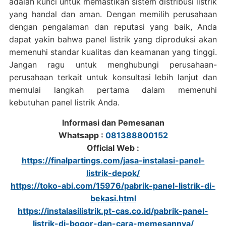
adalah kunci untuk memastikan sistem distribusi listrik
yang handal dan aman. Dengan memilih perusahaan
dengan pengalaman dan reputasi yang baik, Anda
dapat yakin bahwa panel listrik yang diproduksi akan
memenuhi standar kualitas dan keamanan yang tinggi.
Jangan ragu untuk menghubungi perusahaan-
perusahaan terkait untuk konsultasi lebih lanjut dan
memulai langkah pertama dalam memenuhi
kebutuhan panel listrik Anda.
Informasi dan Pemesanan
Whatsapp :
081388800152
Official Web :
https://finalpartings.com/jasa-instalasi-panel-
listrik-depok/
https://toko-abi.com/15976/pabrik-panel-listrik-di-
bekasi.html
https://instalasilistrik.pt-cas.co.id/pabrik-panel-
listrik-di-bogor-dan-cara-memesannya/