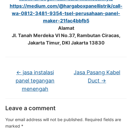
https://medium.com/@hargaboxpanellistrik/call-
wa-0812-3481-9354-tsel-perusahaan-panel-
maker-21fac4bbfb5
Alamat
Jl. Tanah Merdeka VI No.37, Rambutan Ciracas,
Jakarta Timur, DKI Jakarta 13830
←
jasa instalasi
Jasa Pasang Kabel
panel tegangan
Duct
→
menengah
Leave a comment
Your email address will not be published.
Required fields are
marked
*