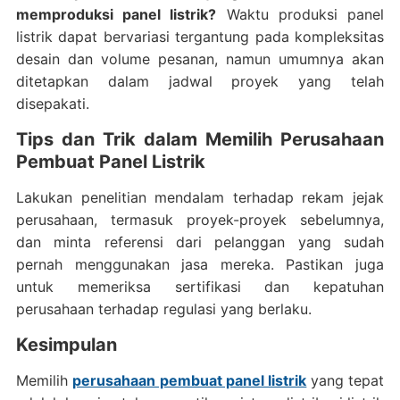
memproduksi panel listrik?
Waktu produksi panel
listrik dapat bervariasi tergantung pada kompleksitas
desain dan volume pesanan, namun umumnya akan
ditetapkan dalam jadwal proyek yang telah
disepakati.
Tips dan Trik dalam Memilih Perusahaan
Pembuat Panel Listrik
Lakukan penelitian mendalam terhadap rekam jejak
perusahaan, termasuk proyek-proyek sebelumnya,
dan minta referensi dari pelanggan yang sudah
pernah menggunakan jasa mereka. Pastikan juga
untuk memeriksa sertifikasi dan kepatuhan
perusahaan terhadap regulasi yang berlaku.
Kesimpulan
Memilih
perusahaan pembuat panel listrik
yang tepat