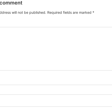
 comment
ddress will not be published.
Required fields are marked
*