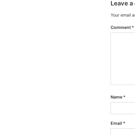
Leave a
Your email a
Comment
*
Name
*
Email
*