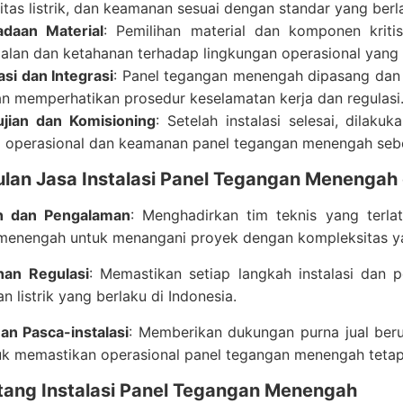
itas listrik, dan keamanan sesuai dengan standar yang berl
daan Material
: Pemilihan material dan komponen krit
alan dan ketahanan terhadap lingkungan operasional yang
asi dan Integrasi
: Panel tegangan menengah dipasang dan d
n memperhatikan prosedur keselamatan kerja dan regulasi
jian dan Komisioning
: Setelah instalasi selesai, dilak
i operasional dan keamanan panel tegangan menengah sebe
lan Jasa Instalasi Panel Tegangan Menengah 
an dan Pengalaman
: Menghadirkan tim teknis yang terla
menengah untuk menangani proyek dengan kompleksitas ya
han Regulasi
: Memastikan setiap langkah instalasi dan 
n listrik yang berlaku di Indonesia.
an Pasca-instalasi
: Memberikan dukungan purna jual beru
uk memastikan operasional panel tegangan menengah tetap
tang Instalasi Panel Tegangan Menengah