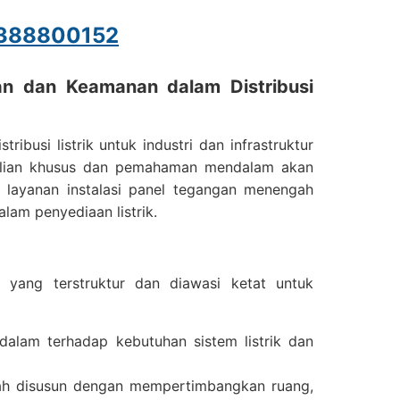
388800152
an dan Keamanan dalam Distribusi
busi listrik untuk industri dan infrastruktur
lian khusus dan pemahaman mendalam akan
a, layanan instalasi panel tegangan menengah
lam penyediaan listrik.
h yang terstruktur dan diawasi ketat untuk
dalam terhadap kebutuhan sistem listrik dan
gah disusun dengan mempertimbangkan ruang,