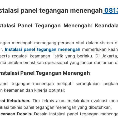
nstalasi panel tegangan menengah
081
stalasi Panel Tegangan Menengah: Keandal
ngan menengah memegang peranan vital dalam sistem distri
ar.
Instalasi panel tegangan menengah
memerlukan keah
serta regulasi keamanan listrik yang berlaku. Di Jakart
nci untuk memastikan operasional yang lancar dan aman da
Instalasi Panel Tegangan Menengah
 panel tegangan menengah meliputi serangkaian langka
n keamanan dan kinerja optimal:
asi Kebutuhan
: Tim teknis akan melakukan evaluasi men
fikasi teknis panel tegangan menengah yang dibutuhkan.
ncanaan Desain
: Desain instalasi panel tegangan menen