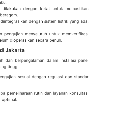
aku.
is dilakukan dengan ketat untuk memastikan
 beragam.
iintegrasikan dengan sistem listrik yang ada,
.
ukan pengujian menyeluruh untuk memverifikasi
lum dioperasikan secara penuh.
di Jakarta
tih dan berpengalaman dalam instalasi panel
ng tinggi.
pengujian sesuai dengan regulasi dan standar
pa pemeliharaan rutin dan layanan konsultasi
 optimal.