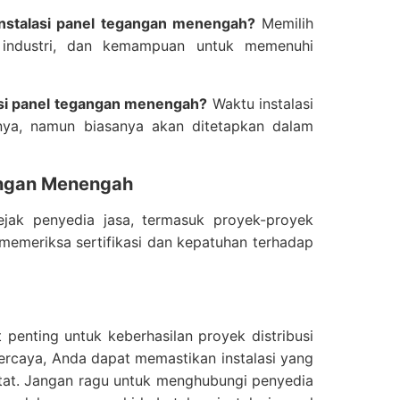
instalasi panel tegangan menengah?
Memilih
m industri, dan kemampuan untuk memenuhi
asi panel tegangan menengah?
Waktu instalasi
snya, namun biasanya akan ditetapkan dalam
gangan Menengah
ejak penyedia jasa, termasuk proyek-proyek
 memeriksa sertifikasi dan kepatuhan terhadap
penting untuk keberhasilan proyek distribusi
percaya, Anda dapat memastikan instalasi yang
ketat. Jangan ragu untuk menghubungi penyedia