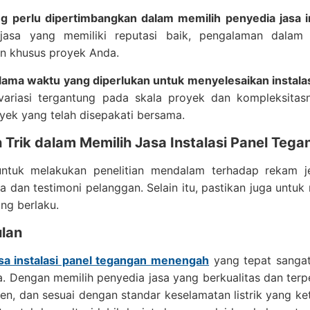
ng perlu dipertimbangkan dalam memilih penyedia jasa 
jasa yang memiliki reputasi baik, pengalaman dala
an khusus proyek Anda.
 lama waktu yang diperlukan untuk menyelesaikan instal
variasi tergantung pada skala proyek dan kompleksita
yek yang telah disepakati bersama.
n Trik dalam Memilih Jasa Instalasi Panel Te
untuk melakukan penelitian mendalam terhadap rekam j
 dan testimoni pelanggan. Selain itu, pastikan juga untuk
ang berlaku.
lan
asa instalasi panel tegangan menengah
yang tepat sangat 
da. Dengan memilih penyedia jasa yang berkualitas dan ter
ien, dan sesuai dengan standar keselamatan listrik yang 