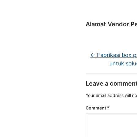
Alamat Vendor Pe
←
Fabrikasi box pa
untuk solus
Leave a commen
Your email address will n
Comment
*