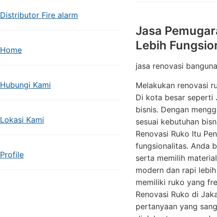
Distributor Fire alarm
Jasa Pemugara
Lebih Fungsion
Home
jasa renovasi bangun
Hubungi Kami
Melakukan renovasi r
Di kota besar seperti
bisnis. Dengan menggu
Lokasi Kami
sesuai kebutuhan bis
Renovasi Ruko Itu Pe
fungsionalitas. Anda 
Profile
serta memilih materia
modern dan rapi lebih
memiliki ruko yang f
Renovasi Ruko di Jakar
pertanyaan yang sang