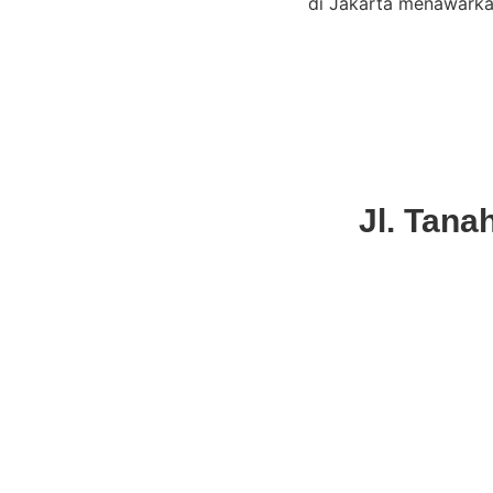
di Jakarta menawarka
Jl. Tana