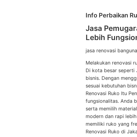
Info Perbaikan R
Jasa Pemugara
Lebih Fungsion
jasa renovasi bangun
Melakukan renovasi r
Di kota besar seperti
bisnis. Dengan menggu
sesuai kebutuhan bis
Renovasi Ruko Itu Pe
fungsionalitas. Anda 
serta memilih materia
modern dan rapi lebih
memiliki ruko yang f
Renovasi Ruko di Jakar