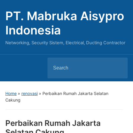
PT. Mabruka Aisypro
Indonesia
Networking, Security Sistem, Electrical, Ducting Contractor
Search
for:
Home
»
renovasi
»
Perbaikan Rumah Jakarta Selatan
Cakung
Perbaikan Rumah Jakarta
Selatan Cakung