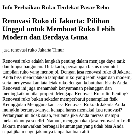
Info Perbaikan Ruko Terdekat Pasar Rebo
Renovasi Ruko di Jakarta: Pilihan
Unggul untuk Membuat Ruko Lebih
Modern dan Berdaya Guna
jasa renovasi ruko Jakarta Timur
Renovasi ruko adalah langkah penting dalam menjaga daya tarik
dan fungsi bangunan. Di Jakarta, persaingan bisnis menuntut
tampilan ruko yang menonjol. Dengan jasa renovasi ruko di Jakarta,
Anda bisa menciptakan tampilan ruko yang lebih segar dan modern,
serta menyesuaikan tata letak ruko dengan kebutuhan bisnis Anda.
Renovasi ini juga menambah kenyamanan pelanggan dan
meningkatkan nilai properti Mengapa Renovasi Ruko Itu Penting?
Renovasi ruko bukan sekadar memperbarui penampilan fisik
Keunggulan Menggunakan Jasa Renovasi Ruko di Jakarta Anda
mungkin bertanya-tanya, kenapa harus memakai jasa renovasi?
Pertanyaan ini tidak salah, terutama jika Anda merasa mampu
melakukannya sendiri. Namun, menggunakan jasa renovasi ruko di
Jakarta menawarkan berbagai keuntungan yang tidak bisa Anda
capai jika mengerjakannya tanpa bantuan ahli