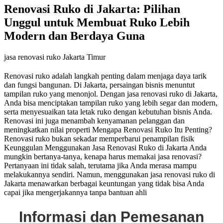
Renovasi Ruko di Jakarta: Pilihan
Unggul untuk Membuat Ruko Lebih
Modern dan Berdaya Guna
jasa renovasi ruko Jakarta Timur
Renovasi ruko adalah langkah penting dalam menjaga daya tarik
dan fungsi bangunan. Di Jakarta, persaingan bisnis menuntut
tampilan ruko yang menonjol. Dengan jasa renovasi ruko di Jakarta,
Anda bisa menciptakan tampilan ruko yang lebih segar dan modern,
serta menyesuaikan tata letak ruko dengan kebutuhan bisnis Anda.
Renovasi ini juga menambah kenyamanan pelanggan dan
meningkatkan nilai properti Mengapa Renovasi Ruko Itu Penting?
Renovasi ruko bukan sekadar memperbarui penampilan fisik
Keunggulan Menggunakan Jasa Renovasi Ruko di Jakarta Anda
mungkin bertanya-tanya, kenapa harus memakai jasa renovasi?
Pertanyaan ini tidak salah, terutama jika Anda merasa mampu
melakukannya sendiri. Namun, menggunakan jasa renovasi ruko di
Jakarta menawarkan berbagai keuntungan yang tidak bisa Anda
capai jika mengerjakannya tanpa bantuan ahli
Informasi dan Pemesanan