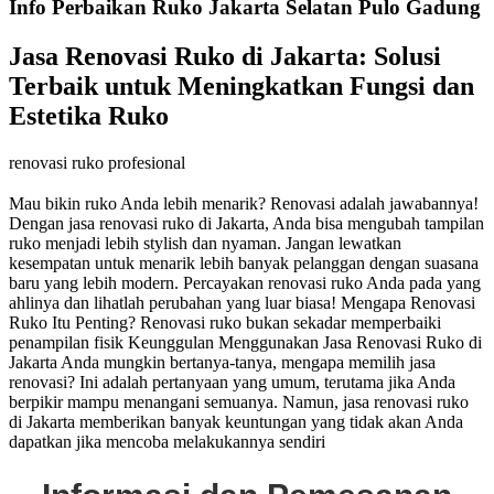
Info Perbaikan Ruko Jakarta Selatan Pulo Gadung
Jasa Renovasi Ruko di Jakarta: Solusi
Terbaik untuk Meningkatkan Fungsi dan
Estetika Ruko
renovasi ruko profesional
Mau bikin ruko Anda lebih menarik? Renovasi adalah jawabannya!
Dengan jasa renovasi ruko di Jakarta, Anda bisa mengubah tampilan
ruko menjadi lebih stylish dan nyaman. Jangan lewatkan
kesempatan untuk menarik lebih banyak pelanggan dengan suasana
baru yang lebih modern. Percayakan renovasi ruko Anda pada yang
ahlinya dan lihatlah perubahan yang luar biasa! Mengapa Renovasi
Ruko Itu Penting? Renovasi ruko bukan sekadar memperbaiki
penampilan fisik Keunggulan Menggunakan Jasa Renovasi Ruko di
Jakarta Anda mungkin bertanya-tanya, mengapa memilih jasa
renovasi? Ini adalah pertanyaan yang umum, terutama jika Anda
berpikir mampu menangani semuanya. Namun, jasa renovasi ruko
di Jakarta memberikan banyak keuntungan yang tidak akan Anda
dapatkan jika mencoba melakukannya sendiri