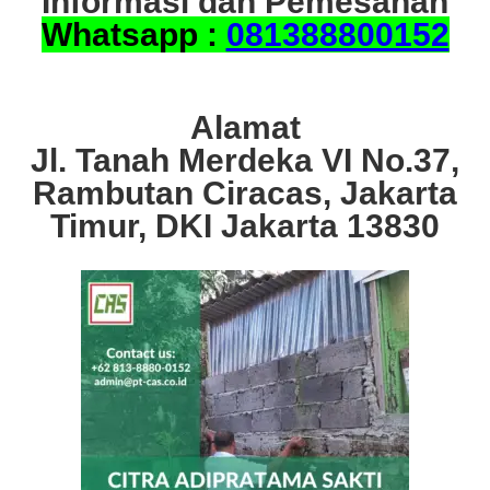
Informasi dan Pemesanan
Whatsapp :
081388800152
Alamat
Jl. Tanah Merdeka VI No.37,
Rambutan Ciracas, Jakarta
Timur, DKI Jakarta 13830