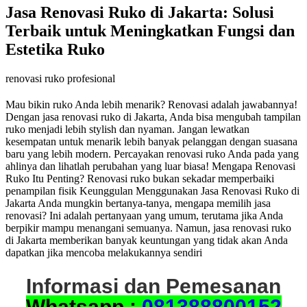
Jasa Renovasi Ruko di Jakarta: Solusi
Terbaik untuk Meningkatkan Fungsi dan
Estetika Ruko
renovasi ruko profesional
Mau bikin ruko Anda lebih menarik? Renovasi adalah jawabannya!
Dengan jasa renovasi ruko di Jakarta, Anda bisa mengubah tampilan
ruko menjadi lebih stylish dan nyaman. Jangan lewatkan
kesempatan untuk menarik lebih banyak pelanggan dengan suasana
baru yang lebih modern. Percayakan renovasi ruko Anda pada yang
ahlinya dan lihatlah perubahan yang luar biasa! Mengapa Renovasi
Ruko Itu Penting? Renovasi ruko bukan sekadar memperbaiki
penampilan fisik Keunggulan Menggunakan Jasa Renovasi Ruko di
Jakarta Anda mungkin bertanya-tanya, mengapa memilih jasa
renovasi? Ini adalah pertanyaan yang umum, terutama jika Anda
berpikir mampu menangani semuanya. Namun, jasa renovasi ruko
di Jakarta memberikan banyak keuntungan yang tidak akan Anda
dapatkan jika mencoba melakukannya sendiri
Informasi dan Pemesanan
Whatsapp :
081388800152