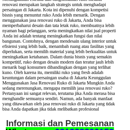
renovasi merupakan langkah strategis untuk menghadapi
persaingan di Jakarta. Kota ini dipenuhi dengan kompetisi
bisnis yang menuntut ruko Anda lebih menarik. Dengan
menggunakan jasa renovasi ruko di Jakarta, Anda bisa
memperbaharui desain dan tata letak ruko, membuatnya lebih
nyaman bagi pelanggan, serta meningkatkan nilai jual properti
Anda ini adalah tentang meningkatkan fungsi dan nilai
bangunan. Contohnya, dengan mendesain ulang interior untuk
efisiensi yang lebih baik, menambah ruang atau fasilitas yang
diperlukan, serta memilih material yang lebih berkualitas untuk
meningkatkan ketahanan. Dalam dunia bisnis yang semakin
kompetitif, ruko dengan desain modern dan teratur jauh lebih
menarik bagi konsumen dibandingkan dengan yang terlihat
kuno. Oleh karena itu, memiliki ruko yang fresh adalah
keuntungan dalam persaingan usaha di Jakarta Keunggulan
Menggunakan Jasa Renovasi Ruko di Jakarta Mungkin Anda
sedang merenungkan, mengapa memilih jasa renovasi ruko?
Pertanyaan ini sangat relevan, terutama jika Anda merasa bisa
menghandle semuanya sendiri. Namun, ada banyak manfaat
yang ditawarkan oleh jasa renovasi ruko di Jakarta yang tidak
bisa Anda dapatkan jika tidak melibatkan profesional
Informasi dan Pemesanan