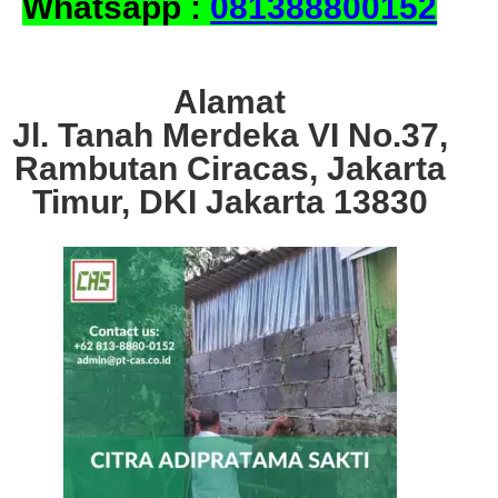
Whatsapp :
081388800152
Alamat
Jl. Tanah Merdeka VI No.37,
Rambutan Ciracas, Jakarta
Timur, DKI Jakarta 13830