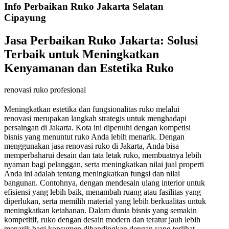
Info Perbaikan Ruko Jakarta Selatan
Cipayung
Jasa Perbaikan Ruko Jakarta: Solusi
Terbaik untuk Meningkatkan
Kenyamanan dan Estetika Ruko
renovasi ruko profesional
Meningkatkan estetika dan fungsionalitas ruko melalui
renovasi merupakan langkah strategis untuk menghadapi
persaingan di Jakarta. Kota ini dipenuhi dengan kompetisi
bisnis yang menuntut ruko Anda lebih menarik. Dengan
menggunakan jasa renovasi ruko di Jakarta, Anda bisa
memperbaharui desain dan tata letak ruko, membuatnya lebih
nyaman bagi pelanggan, serta meningkatkan nilai jual properti
Anda ini adalah tentang meningkatkan fungsi dan nilai
bangunan. Contohnya, dengan mendesain ulang interior untuk
efisiensi yang lebih baik, menambah ruang atau fasilitas yang
diperlukan, serta memilih material yang lebih berkualitas untuk
meningkatkan ketahanan. Dalam dunia bisnis yang semakin
kompetitif, ruko dengan desain modern dan teratur jauh lebih
menarik bagi konsumen dibandingkan dengan yang terlihat