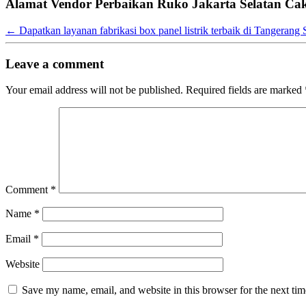
Alamat Vendor Perbaikan Ruko Jakarta Selatan Ca
←
Dapatkan layanan fabrikasi box panel listrik terbaik di Tangerang 
Leave a comment
Your email address will not be published.
Required fields are marked
Comment
*
Name
*
Email
*
Website
Save my name, email, and website in this browser for the next ti