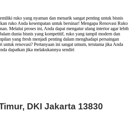
emiliki ruko yang nyaman dan menarik sangat penting untuk bisnis
berikan ruko Anda kesempatan untuk bersinar! Mengapa Renovasi Ruko
n. Melalui proses ini, Anda dapat mengatur ulang interior agar lebih
 Dalam dunia bisnis yang kompetitif, ruko yang tampil modern dan
tampilan yang fresh menjadi penting dalam menghadapi persaingan
 untuk renovasi? Pertanyaan ini sangat umum, terutama jika Anda
nda dapatkan jika melakukannya sendiri
Timur, DKI Jakarta 13830