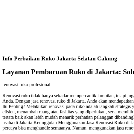
Info Perbaikan Ruko Jakarta Selatan Cakung
Layanan Pembaruan Ruko di Jakarta: Sol
renovasi ruko profesional
Renovasi ruko tidak hanya sekadar mempercantik tampilan, tetapi ju
Anda. Dengan jasa renovasi ruko di Jakarta, Anda akan mendapatkan 
Itu Penting? Melakukan renovasi pada ruko adalah langkah strategis 
efisien, menambah ruang atau fasilitas yang diperlukan, serta memili
tertata baik akan lebih mudah menarik perhatian pelanggan dibanding
usaha di Jakarta Keunggulan Menggunakan Jasa Renovasi Ruko di Jak
percaya bisa menghandle semuanya. Namun, menggunakan jasa renova