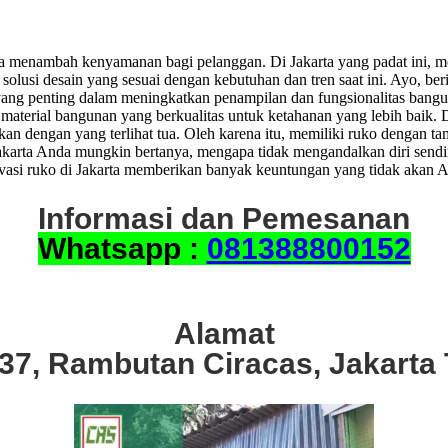
ga menambah kenyamanan bagi pelanggan. Di Jakarta yang padat ini, m
solusi desain yang sesuai dengan kebutuhan dan tren saat ini. Ayo, 
yang penting dalam meningkatkan penampilan dan fungsionalitas banguna
h material bangunan yang berkualitas untuk ketahanan yang lebih baik.
kan dengan yang terlihat tua. Oleh karena itu, memiliki ruko dengan 
arta Anda mungkin bertanya, mengapa tidak mengandalkan diri sendiri
si ruko di Jakarta memberikan banyak keuntungan yang tidak akan A
Informasi dan Pemesanan
Whatsapp :
081388800152
Alamat
.37, Rambutan Ciracas, Jakarta 