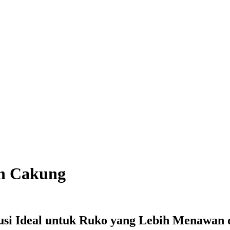
an Cakung
usi Ideal untuk Ruko yang Lebih Menawan 