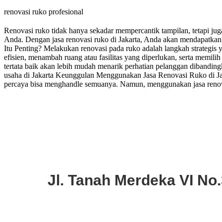
renovasi ruko profesional
Renovasi ruko tidak hanya sekadar mempercantik tampilan, tetapi ju
Anda. Dengan jasa renovasi ruko di Jakarta, Anda akan mendapatkan 
Itu Penting? Melakukan renovasi pada ruko adalah langkah strategis 
efisien, menambah ruang atau fasilitas yang diperlukan, serta memili
tertata baik akan lebih mudah menarik perhatian pelanggan dibanding
usaha di Jakarta Keunggulan Menggunakan Jasa Renovasi Ruko di Jak
percaya bisa menghandle semuanya. Namun, menggunakan jasa renova
Jl. Tanah Merdeka VI No