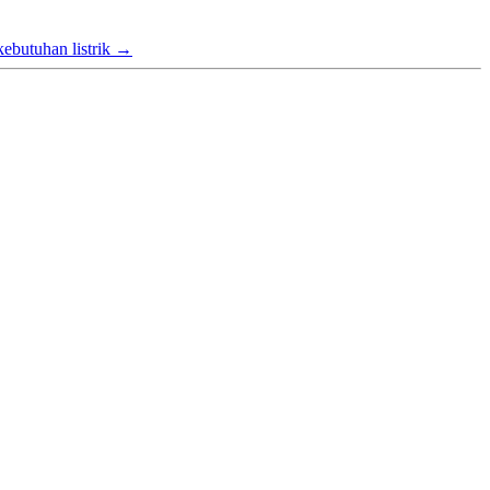
ebutuhan listrik
→