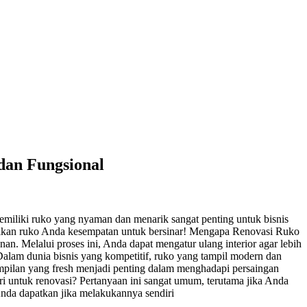
dan Fungsional
emiliki ruko yang nyaman dan menarik sangat penting untuk bisnis
berikan ruko Anda kesempatan untuk bersinar! Mengapa Renovasi Ruko
n. Melalui proses ini, Anda dapat mengatur ulang interior agar lebih
 Dalam dunia bisnis yang kompetitif, ruko yang tampil modern dan
tampilan yang fresh menjadi penting dalam menghadapi persaingan
 untuk renovasi? Pertanyaan ini sangat umum, terutama jika Anda
nda dapatkan jika melakukannya sendiri