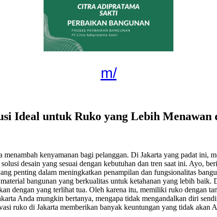
m/
usi Ideal untuk Ruko yang Lebih Menawan 
ga menambah kenyamanan bagi pelanggan. Di Jakarta yang padat ini, m
solusi desain yang sesuai dengan kebutuhan dan tren saat ini. Ayo, 
yang penting dalam meningkatkan penampilan dan fungsionalitas banguna
h material bangunan yang berkualitas untuk ketahanan yang lebih baik.
kan dengan yang terlihat tua. Oleh karena itu, memiliki ruko dengan 
arta Anda mungkin bertanya, mengapa tidak mengandalkan diri sendiri
si ruko di Jakarta memberikan banyak keuntungan yang tidak akan A