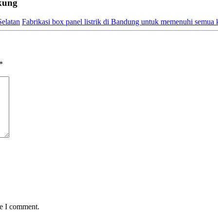
kung
Selatan
Fabrikasi box panel listrik di Bandung untuk memenuhi semua k
*
me I comment.