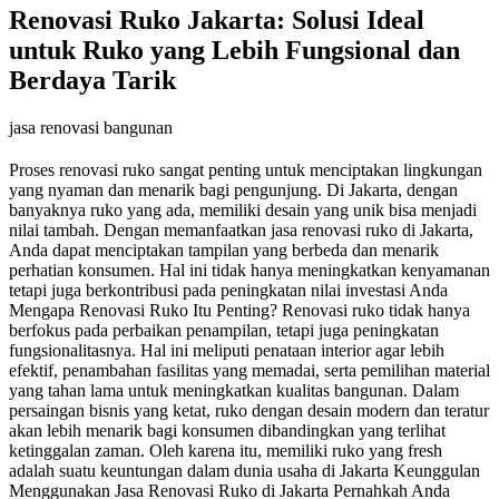
Renovasi Ruko Jakarta: Solusi Ideal
untuk Ruko yang Lebih Fungsional dan
Berdaya Tarik
jasa renovasi bangunan
Proses renovasi ruko sangat penting untuk menciptakan lingkungan
yang nyaman dan menarik bagi pengunjung. Di Jakarta, dengan
banyaknya ruko yang ada, memiliki desain yang unik bisa menjadi
nilai tambah. Dengan memanfaatkan jasa renovasi ruko di Jakarta,
Anda dapat menciptakan tampilan yang berbeda dan menarik
perhatian konsumen. Hal ini tidak hanya meningkatkan kenyamanan
tetapi juga berkontribusi pada peningkatan nilai investasi Anda
Mengapa Renovasi Ruko Itu Penting? Renovasi ruko tidak hanya
berfokus pada perbaikan penampilan, tetapi juga peningkatan
fungsionalitasnya. Hal ini meliputi penataan interior agar lebih
efektif, penambahan fasilitas yang memadai, serta pemilihan material
yang tahan lama untuk meningkatkan kualitas bangunan. Dalam
persaingan bisnis yang ketat, ruko dengan desain modern dan teratur
akan lebih menarik bagi konsumen dibandingkan yang terlihat
ketinggalan zaman. Oleh karena itu, memiliki ruko yang fresh
adalah suatu keuntungan dalam dunia usaha di Jakarta Keunggulan
Menggunakan Jasa Renovasi Ruko di Jakarta Pernahkah Anda