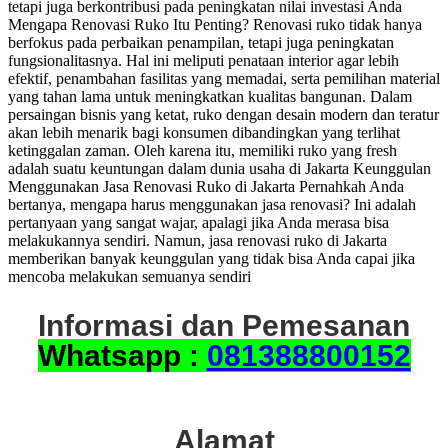
tetapi juga berkontribusi pada peningkatan nilai investasi Anda
Mengapa Renovasi Ruko Itu Penting? Renovasi ruko tidak hanya
berfokus pada perbaikan penampilan, tetapi juga peningkatan
fungsionalitasnya. Hal ini meliputi penataan interior agar lebih
efektif, penambahan fasilitas yang memadai, serta pemilihan material
yang tahan lama untuk meningkatkan kualitas bangunan. Dalam
persaingan bisnis yang ketat, ruko dengan desain modern dan teratur
akan lebih menarik bagi konsumen dibandingkan yang terlihat
ketinggalan zaman. Oleh karena itu, memiliki ruko yang fresh
adalah suatu keuntungan dalam dunia usaha di Jakarta Keunggulan
Menggunakan Jasa Renovasi Ruko di Jakarta Pernahkah Anda
bertanya, mengapa harus menggunakan jasa renovasi? Ini adalah
pertanyaan yang sangat wajar, apalagi jika Anda merasa bisa
melakukannya sendiri. Namun, jasa renovasi ruko di Jakarta
memberikan banyak keunggulan yang tidak bisa Anda capai jika
mencoba melakukan semuanya sendiri
Informasi dan Pemesanan
Whatsapp :
081388800152
Alamat