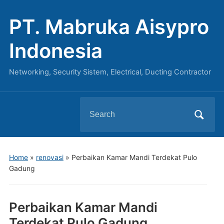
PT. Mabruka Aisypro
Indonesia
Networking, Security Sistem, Electrical, Ducting Contractor
Search
for:
Home
»
renovasi
»
Perbaikan Kamar Mandi Terdekat Pulo
Gadung
Perbaikan Kamar Mandi
Terdekat Pulo Gadung