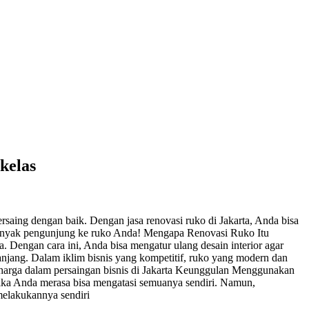
kelas
rsaing dengan baik. Dengan jasa renovasi ruko di Jakarta, Anda bisa
banyak pengunjung ke ruko Anda! Mengapa Renovasi Ruko Itu
 Dengan cara ini, Anda bisa mengatur ulang desain interior agar
anjang. Dalam iklim bisnis yang kompetitif, ruko yang modern dan
berharga dalam persaingan bisnis di Jakarta Keunggulan Menggunakan
jika Anda merasa bisa mengatasi semuanya sendiri. Namun,
melakukannya sendiri