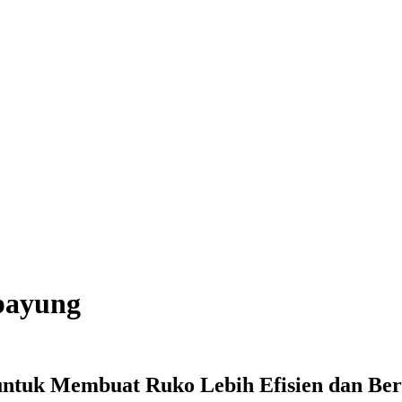
payung
untuk Membuat Ruko Lebih Efisien dan Ber