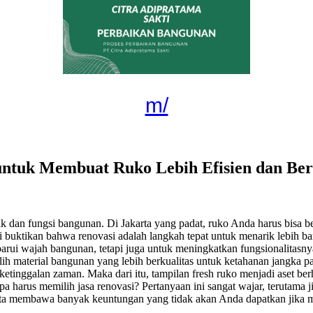
m/
untuk Membuat Ruko Lebih Efisien dan Ber
k dan fungsi bangunan. Di Jakarta yang padat, ruko Anda harus bisa be
buktikan bahwa renovasi adalah langkah tepat untuk menarik lebih 
i wajah bangunan, tetapi juga untuk meningkatkan fungsionalitasnya.
lih material bangunan yang lebih berkualitas untuk ketahanan jangka p
at ketinggalan zaman. Maka dari itu, tampilan fresh ruko menjadi aset 
 harus memilih jasa renovasi? Pertanyaan ini sangat wajar, terutama 
rta membawa banyak keuntungan yang tidak akan Anda dapatkan jika 