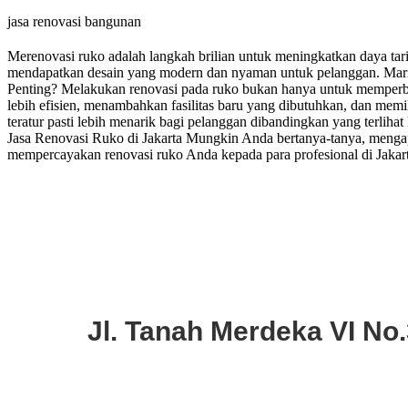
jasa renovasi bangunan
Merenovasi ruko adalah langkah brilian untuk meningkatkan daya tari
mendapatkan desain yang modern dan nyaman untuk pelanggan. Mari 
Penting? Melakukan renovasi pada ruko bukan hanya untuk memperbaru
lebih efisien, menambahkan fasilitas baru yang dibutuhkan, dan memi
teratur pasti lebih menarik bagi pelanggan dibandingkan yang terlih
Jasa Renovasi Ruko di Jakarta Mungkin Anda bertanya-tanya, mengapa
mempercayakan renovasi ruko Anda kepada para profesional di Jaka
Jl. Tanah Merdeka VI No