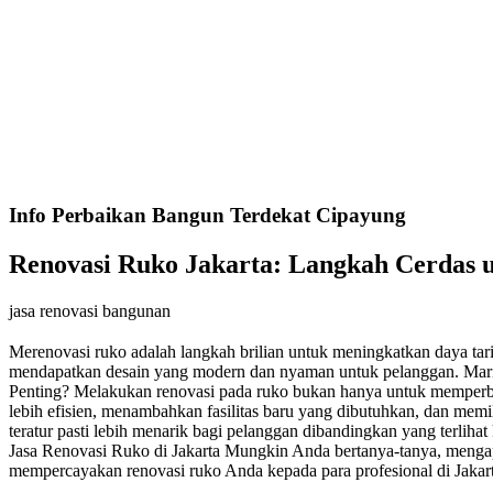
Info Perbaikan Bangun Terdekat Cipayung
Renovasi Ruko Jakarta: Langkah Cerdas 
jasa renovasi bangunan
Merenovasi ruko adalah langkah brilian untuk meningkatkan daya tari
mendapatkan desain yang modern dan nyaman untuk pelanggan. Mari 
Penting? Melakukan renovasi pada ruko bukan hanya untuk memperbaru
lebih efisien, menambahkan fasilitas baru yang dibutuhkan, dan memi
teratur pasti lebih menarik bagi pelanggan dibandingkan yang terlih
Jasa Renovasi Ruko di Jakarta Mungkin Anda bertanya-tanya, mengapa
mempercayakan renovasi ruko Anda kepada para profesional di Jaka