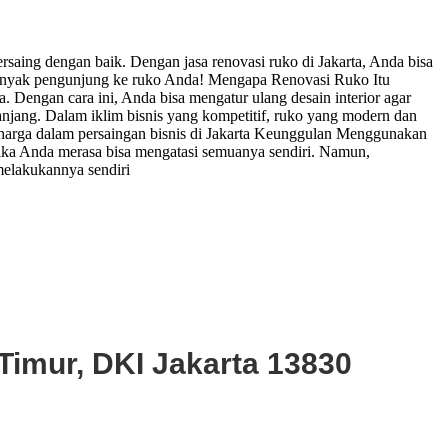
rsaing dengan baik. Dengan jasa renovasi ruko di Jakarta, Anda bisa
banyak pengunjung ke ruko Anda! Mengapa Renovasi Ruko Itu
 Dengan cara ini, Anda bisa mengatur ulang desain interior agar
anjang. Dalam iklim bisnis yang kompetitif, ruko yang modern dan
berharga dalam persaingan bisnis di Jakarta Keunggulan Menggunakan
jika Anda merasa bisa mengatasi semuanya sendiri. Namun,
melakukannya sendiri
Timur, DKI Jakarta 13830