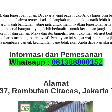
k dan fungsi bangunan. Di Jakarta yang padat, ruko Anda harus bisa be
buktikan bahwa renovasi adalah langkah tepat untuk menarik lebih 
i wajah bangunan, tetapi juga untuk meningkatkan fungsionalitasnya.
lih material bangunan yang lebih berkualitas untuk ketahanan jangka p
at ketinggalan zaman. Maka dari itu, tampilan fresh ruko menjadi aset 
 harus memilih jasa renovasi? Pertanyaan ini sangat wajar, terutama 
rta membawa banyak keuntungan yang tidak akan Anda dapatkan jika 
Informasi dan Pemesanan
Whatsapp :
081388800152
Alamat
.37, Rambutan Ciracas, Jakarta 