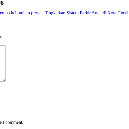
ng
 semua kebutuhan proyek
Tingkatkan Sistem Parkir Anda di Kota Cimah
*
me I comment.