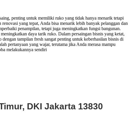
ing, penting untuk memiliki ruko yang tidak hanya menarik tetapi
renovasi yang tepat, Anda bisa menarik lebih banyak pelanggan dan
perbaiki penampilan, tetapi juga meningkatkan fungsi bangunan.
t meningkatkan daya tarik ruko. Dalam persaingan bisnis yang ketat,
dengan tampilan fresh sangat penting untuk keberhasilan bisnis di
dalah pertanyaan yang wajar, terutama jika Anda merasa mampu
oba melakukannya sendiri
Timur, DKI Jakarta 13830