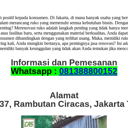
positif kepada konsumen. Di Jakarta, di mana banyak usaha yang bersa
 dalam merancang ruko yang memenuhi semua kebutuhan bisnis. Dengan 
nting? Merenovasi ruko adalah langkah penting yang tidak hanya mem
tau fasilitas baru, serta menggunakan material berkualitas, Anda dapa
nsumen dibandingkan dengan yang terlihat usang. Maka, memiliki ruko 
ng kali, Anda mungkin bertanya, apa pentingnya jasa renovasi? Ini a
 memiliki banyak keunggulan yang tidak akan Anda temukan jika menc
Informasi dan Pemesanan
Whatsapp :
081388800152
Alamat
.37, Rambutan Ciracas, Jakarta 