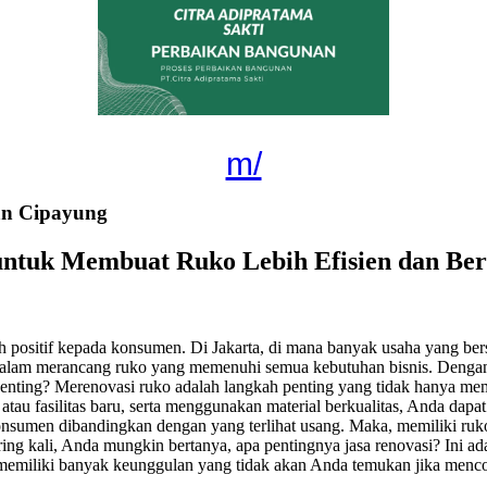
m/
an Cipayung
untuk Membuat Ruko Lebih Efisien dan Ber
positif kepada konsumen. Di Jakarta, di mana banyak usaha yang bersa
 dalam merancang ruko yang memenuhi semua kebutuhan bisnis. Dengan 
nting? Merenovasi ruko adalah langkah penting yang tidak hanya mem
tau fasilitas baru, serta menggunakan material berkualitas, Anda dapa
nsumen dibandingkan dengan yang terlihat usang. Maka, memiliki ruko 
ng kali, Anda mungkin bertanya, apa pentingnya jasa renovasi? Ini a
 memiliki banyak keunggulan yang tidak akan Anda temukan jika menc