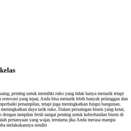
kelas
ing, penting untuk memiliki ruko yang tidak hanya menarik tetapi
renovasi yang tepat, Anda bisa menarik lebih banyak pelanggan dan
perbaiki penampilan, tetapi juga meningkatkan fungsi bangunan.
t meningkatkan daya tarik ruko. Dalam persaingan bisnis yang ketat,
dengan tampilan fresh sangat penting untuk keberhasilan bisnis di
dalah pertanyaan yang wajar, terutama jika Anda merasa mampu
oba melakukannya sendiri