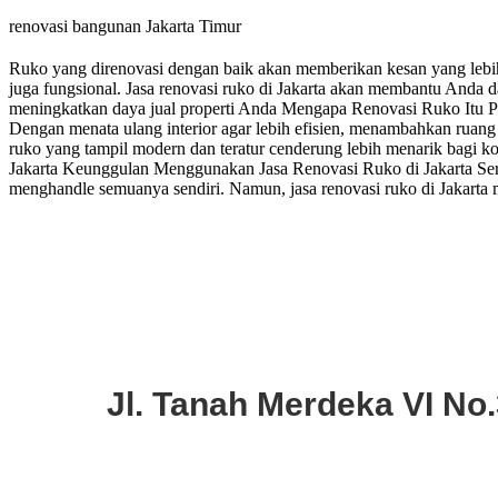
renovasi bangunan Jakarta Timur
Ruko yang direnovasi dengan baik akan memberikan kesan yang lebih 
juga fungsional. Jasa renovasi ruko di Jakarta akan membantu Anda
meningkatkan daya jual properti Anda Mengapa Renovasi Ruko Itu Pe
Dengan menata ulang interior agar lebih efisien, menambahkan ruang a
ruko yang tampil modern dan teratur cenderung lebih menarik bagi ko
Jakarta Keunggulan Menggunakan Jasa Renovasi Ruko di Jakarta Seri
menghandle semuanya sendiri. Namun, jasa renovasi ruko di Jakarta
Jl. Tanah Merdeka VI No