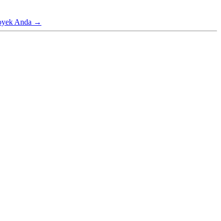
proyek Anda
→