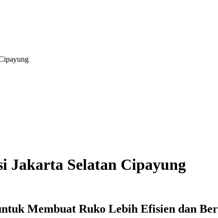
 Cipayung
i Jakarta Selatan Cipayung
untuk Membuat Ruko Lebih Efisien dan Ber