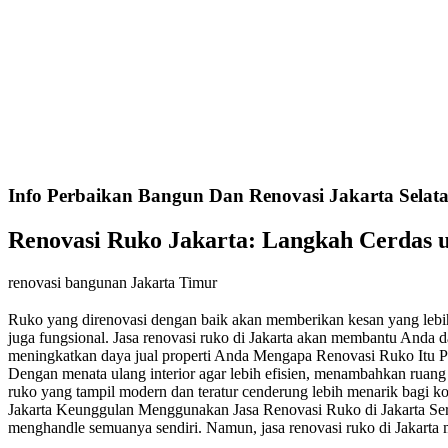
Info Perbaikan Bangun Dan Renovasi Jakarta Selat
Renovasi Ruko Jakarta: Langkah Cerdas 
renovasi bangunan Jakarta Timur
Ruko yang direnovasi dengan baik akan memberikan kesan yang lebih 
juga fungsional. Jasa renovasi ruko di Jakarta akan membantu Anda
meningkatkan daya jual properti Anda Mengapa Renovasi Ruko Itu Pe
Dengan menata ulang interior agar lebih efisien, menambahkan ruang a
ruko yang tampil modern dan teratur cenderung lebih menarik bagi ko
Jakarta Keunggulan Menggunakan Jasa Renovasi Ruko di Jakarta Seri
menghandle semuanya sendiri. Namun, jasa renovasi ruko di Jakarta