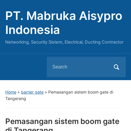
PT. Mabruka Aisypro
Indonesia
Networking, Security Sistem, Electrical, Ducting Contractor
Search
for:
Home
»
barrier gate
»
Pemasangan sistem boom gate di
Tangerang
Pemasangan sistem boom gate
di Tangerang