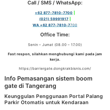
Call / SMS / WhatsApp:
+62 877-7810-7700
|
(021) 59991917
|
WA +62 877-7810-7
700
Office Time:
Senin – Jumat (08.00 – 17.00)
Fast respon, silahkan menghubungi kami pada jam
kerja.
https://barriergate.dongkrakbisnis.com/
Info Pemasangan sistem boom
gate di Tangerang
Keunggulan Penggunaan Portal Palang
Parkir Otomatis untuk Kendaraan