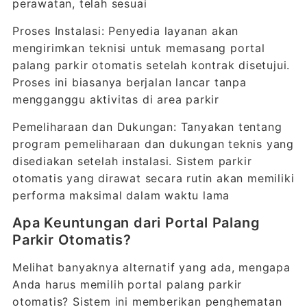
perawatan, telah sesuai
Proses Instalasi: Penyedia layanan akan
mengirimkan teknisi untuk memasang portal
palang parkir otomatis setelah kontrak disetujui.
Proses ini biasanya berjalan lancar tanpa
mengganggu aktivitas di area parkir
Pemeliharaan dan Dukungan: Tanyakan tentang
program pemeliharaan dan dukungan teknis yang
disediakan setelah instalasi. Sistem parkir
otomatis yang dirawat secara rutin akan memiliki
performa maksimal dalam waktu lama
Apa Keuntungan dari Portal Palang
Parkir Otomatis?
Melihat banyaknya alternatif yang ada, mengapa
Anda harus memilih portal palang parkir
otomatis? Sistem ini memberikan penghematan