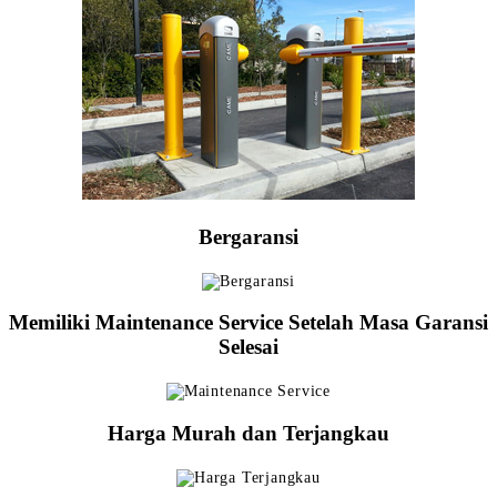
Bergaransi
Memiliki Maintenance Service Setelah Masa Garansi
Selesai
Harga Murah dan Terjangkau