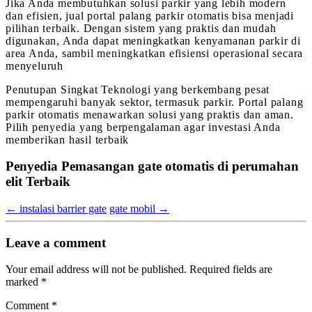
Jika Anda membutuhkan solusi parkir yang lebih modern
dan efisien, jual portal palang parkir otomatis bisa menjadi
pilihan terbaik. Dengan sistem yang praktis dan mudah
digunakan, Anda dapat meningkatkan kenyamanan parkir di
area Anda, sambil meningkatkan efisiensi operasional secara
menyeluruh
Penutupan Singkat Teknologi yang berkembang pesat
mempengaruhi banyak sektor, termasuk parkir. Portal palang
parkir otomatis menawarkan solusi yang praktis dan aman.
Pilih penyedia yang berpengalaman agar investasi Anda
memberikan hasil terbaik
Penyedia Pemasangan gate otomatis di perumahan
elit Terbaik
←
instalasi barrier gate
gate mobil
→
Leave a comment
Your email address will not be published.
Required fields are
marked
*
Comment
*