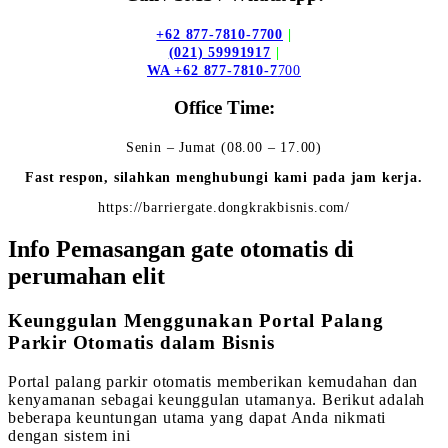
+62 877-7810-7700
|
(021) 59991917
|
WA +62 877-7810-7
700
Office Time:
Senin – Jumat (08.00 – 17.00)
Fast respon, silahkan menghubungi kami pada jam kerja.
https://barriergate.dongkrakbisnis.com/
Info Pemasangan gate otomatis di
perumahan elit
Keunggulan Menggunakan Portal Palang
Parkir Otomatis dalam Bisnis
Portal palang parkir otomatis memberikan kemudahan dan
kenyamanan sebagai keunggulan utamanya. Berikut adalah
beberapa keuntungan utama yang dapat Anda nikmati
dengan sistem ini