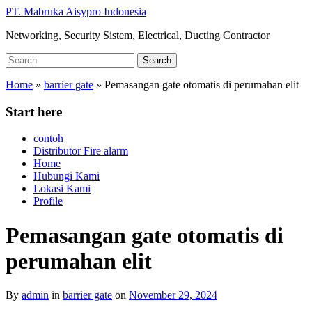
Skip
PT. Mabruka Aisypro Indonesia
to
Networking, Security Sistem, Electrical, Ducting Contractor
main
content
Search
Search
for:
Home
»
barrier gate
»
Pemasangan gate otomatis di perumahan elit
Start here
contoh
Distributor Fire alarm
Home
Hubungi Kami
Lokasi Kami
Profile
Pemasangan gate otomatis di
perumahan elit
By
admin
in
barrier gate
on
November 29, 2024