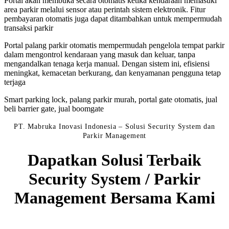
Portal akan membuka secara otomatis ketika kendaraan memasuki
area parkir melalui sensor atau perintah sistem elektronik. Fitur
pembayaran otomatis juga dapat ditambahkan untuk mempermudah
transaksi parkir
Portal palang parkir otomatis mempermudah pengelola tempat parkir
dalam mengontrol kendaraan yang masuk dan keluar, tanpa
mengandalkan tenaga kerja manual. Dengan sistem ini, efisiensi
meningkat, kemacetan berkurang, dan kenyamanan pengguna tetap
terjaga
Smart parking lock, palang parkir murah, portal gate otomatis, jual
beli barrier gate, jual boomgate
PT. Mabruka Inovasi Indonesia – Solusi Security System dan
Parkir Management
Dapatkan Solusi Terbaik
Security System / Parkir
Management Bersama Kami