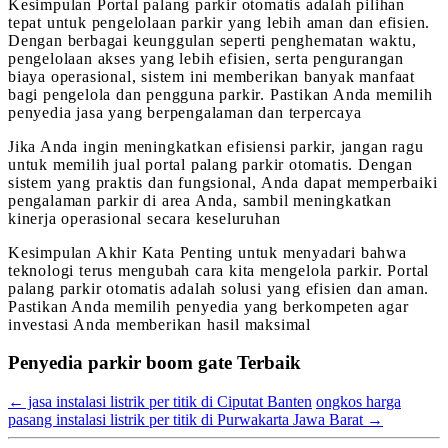
Kesimpulan Portal palang parkir otomatis adalah pilihan
tepat untuk pengelolaan parkir yang lebih aman dan efisien.
Dengan berbagai keunggulan seperti penghematan waktu,
pengelolaan akses yang lebih efisien, serta pengurangan
biaya operasional, sistem ini memberikan banyak manfaat
bagi pengelola dan pengguna parkir. Pastikan Anda memilih
penyedia jasa yang berpengalaman dan terpercaya
Jika Anda ingin meningkatkan efisiensi parkir, jangan ragu
untuk memilih jual portal palang parkir otomatis. Dengan
sistem yang praktis dan fungsional, Anda dapat memperbaiki
pengalaman parkir di area Anda, sambil meningkatkan
kinerja operasional secara keseluruhan
Kesimpulan Akhir Kata Penting untuk menyadari bahwa
teknologi terus mengubah cara kita mengelola parkir. Portal
palang parkir otomatis adalah solusi yang efisien dan aman.
Pastikan Anda memilih penyedia yang berkompeten agar
investasi Anda memberikan hasil maksimal
Penyedia parkir boom gate Terbaik
←
jasa instalasi listrik per titik di Ciputat Banten
ongkos harga
pasang instalasi listrik per titik di Purwakarta Jawa Barat
→