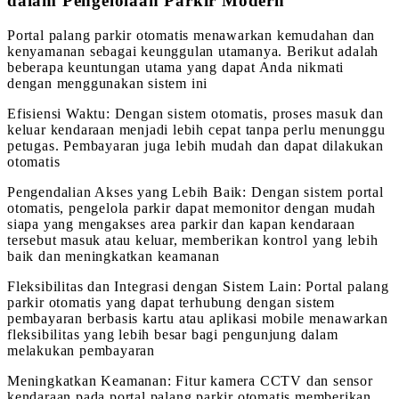
dalam Pengelolaan Parkir Modern
Portal palang parkir otomatis menawarkan kemudahan dan
kenyamanan sebagai keunggulan utamanya. Berikut adalah
beberapa keuntungan utama yang dapat Anda nikmati
dengan menggunakan sistem ini
Efisiensi Waktu: Dengan sistem otomatis, proses masuk dan
keluar kendaraan menjadi lebih cepat tanpa perlu menunggu
petugas. Pembayaran juga lebih mudah dan dapat dilakukan
otomatis
Pengendalian Akses yang Lebih Baik: Dengan sistem portal
otomatis, pengelola parkir dapat memonitor dengan mudah
siapa yang mengakses area parkir dan kapan kendaraan
tersebut masuk atau keluar, memberikan kontrol yang lebih
baik dan meningkatkan keamanan
Fleksibilitas dan Integrasi dengan Sistem Lain: Portal palang
parkir otomatis yang dapat terhubung dengan sistem
pembayaran berbasis kartu atau aplikasi mobile menawarkan
fleksibilitas yang lebih besar bagi pengunjung dalam
melakukan pembayaran
Meningkatkan Keamanan: Fitur kamera CCTV dan sensor
kendaraan pada portal palang parkir otomatis memberikan