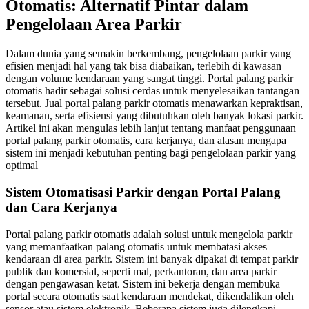
Otomatis: Alternatif Pintar dalam
Pengelolaan Area Parkir
Dalam dunia yang semakin berkembang, pengelolaan parkir yang
efisien menjadi hal yang tak bisa diabaikan, terlebih di kawasan
dengan volume kendaraan yang sangat tinggi. Portal palang parkir
otomatis hadir sebagai solusi cerdas untuk menyelesaikan tantangan
tersebut. Jual portal palang parkir otomatis menawarkan kepraktisan,
keamanan, serta efisiensi yang dibutuhkan oleh banyak lokasi parkir.
Artikel ini akan mengulas lebih lanjut tentang manfaat penggunaan
portal palang parkir otomatis, cara kerjanya, dan alasan mengapa
sistem ini menjadi kebutuhan penting bagi pengelolaan parkir yang
optimal
Sistem Otomatisasi Parkir dengan Portal Palang
dan Cara Kerjanya
Portal palang parkir otomatis adalah solusi untuk mengelola parkir
yang memanfaatkan palang otomatis untuk membatasi akses
kendaraan di area parkir. Sistem ini banyak dipakai di tempat parkir
publik dan komersial, seperti mal, perkantoran, dan area parkir
dengan pengawasan ketat. Sistem ini bekerja dengan membuka
portal secara otomatis saat kendaraan mendekat, dikendalikan oleh
sensor atau sistem elektronik. Beberapa sistem juga dilengkapi