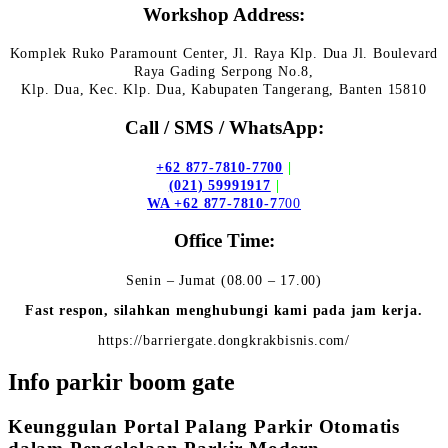
Workshop Address:
Komplek Ruko Paramount Center, Jl. Raya Klp. Dua Jl. Boulevard
Raya Gading Serpong No.8,
Klp. Dua, Kec. Klp. Dua, Kabupaten Tangerang, Banten 15810
Call / SMS / WhatsApp:
+62 877-7810-7700
|
(021) 59991917
|
WA +62 877-7810-7
700
Office Time:
Senin – Jumat (08.00 – 17.00)
Fast respon, silahkan menghubungi kami pada jam kerja.
https://barriergate.dongkrakbisnis.com/
Info parkir boom gate
Keunggulan Portal Palang Parkir Otomatis