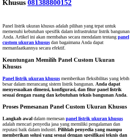
Khusus
081388800152
Panel listrik ukuran khusus adalah pilihan yang tepat untuk
memenuhi kebutuhan spesifik dalam infrastruktur listrik bangunan
Anda. Artikel ini akan membahas secara mendalam tentang
panel
custom ukuran khusus
dan bagaimana Anda dapat
memanfaatkannya secara efektif.
Keuntungan Memilih Panel Custom Ukuran
Khusus
Panel listrik ukuran khusus
memberikan fleksibilitas yang lebih
besar dalam merancang sistem listrik bangunan.
Anda dapat
menyesuaikan dimensi, konfigurasi, dan fitur panel listrik
sesuai dengan ruang dan kebutuhan teknis bangunan Anda
.
Proses Pemesanan Panel Custom Ukuran Khusus
Langkah awal
dalam memesan
panel listrik ukuran khusus
adalah mencari penyedia jasa yang memiliki pengalaman dan
reputasi baik dalam industri.
Pilihlah penyedia yang mampu
memberikan solusi yang sesuai dengan spesifikasi teknis dan