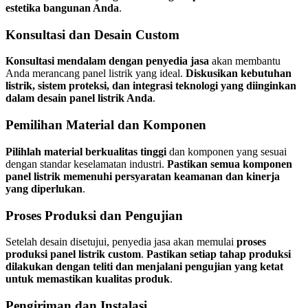
estetika bangunan Anda
.
Konsultasi dan Desain Custom
Konsultasi mendalam dengan penyedia jasa
akan membantu
Anda merancang panel listrik yang ideal.
Diskusikan kebutuhan
listrik, sistem proteksi, dan integrasi teknologi yang diinginkan
dalam desain panel listrik Anda
.
Pemilihan Material dan Komponen
Pilihlah material berkualitas tinggi
dan komponen yang sesuai
dengan standar keselamatan industri.
Pastikan semua komponen
panel listrik memenuhi persyaratan keamanan dan kinerja
yang diperlukan
.
Proses Produksi dan Pengujian
Setelah desain disetujui, penyedia jasa akan memulai
proses
produksi panel listrik custom
.
Pastikan setiap tahap produksi
dilakukan dengan teliti dan menjalani pengujian yang ketat
untuk memastikan kualitas produk
.
Pengiriman dan Instalasi