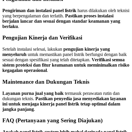
Pengiriman dan instalasi panel listrik
harus dilakukan oleh teknisi
yang berpengalaman dan terlatih.
Pastikan proses instalasi
berjalan lancar dan sesuai dengan standar keamanan yang
berlaku
.
Pengujian Kinerja dan Verifikasi
Setelah instalasi selesai, lakukan
pengujian kinerja yang
menyeluruh
untuk memastikan panel listrik berfungsi dengan baik
sesuai dengan spesifikasi yang telah ditetapkan.
Verifikasi semua
sistem proteksi dan fitur keamanan untuk meminimalkan risiko
kegagalan operasional
.
Maintenance dan Dukungan Teknis
Layanan purna jual yang baik
termasuk perawatan rutin dan
dukungan teknis.
Pastikan penyedia jasa menyediakan layanan
ini untuk menjaga kinerja panel listrik tetap optimal dalam
jangka panjang
.
FAQ (Pertanyaan yang Sering Diajukan)
Apakah panel listrik custom lebih mahal daripada panel listrik