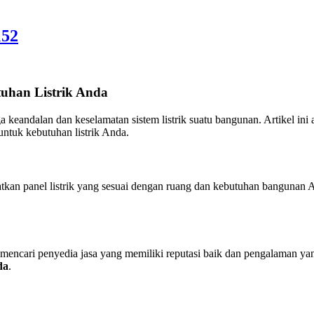
152
uhan Listrik Anda
 keandalan dan keselamatan sistem listrik suatu bangunan. Artikel i
ntuk kebutuhan listrik Anda.
n panel listrik yang sesuai dengan ruang dan kebutuhan bangunan 
mencari penyedia jasa yang memiliki reputasi baik dan pengalaman y
da
.