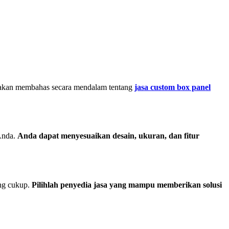
ni akan membahas secara mendalam tentang
jasa custom box panel
Anda.
Anda dapat menyesuaikan desain, ukuran, dan fitur
ang cukup.
Pilihlah penyedia jasa yang mampu memberikan solusi