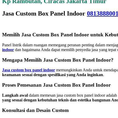
Kp Rambutan, Ciracas Jakarta Timur
Jasa Custom Box Panel Indoor
081388800
Memilih Jasa Custom Box Panel Indoor untuk Kebut
Panel listrik dalam ruangan memegang peranan penting dalam menjaga
indoor
dan bagaimana Anda dapat memilih penyedia jasa yang tepat u
Mengapa Memilih Jasa Custom Box Panel Indoor?
Jasa custom box panel indoor
memungkinkan Anda untuk mendapatka
keamanan sesuai dengan spesifikasi yang Anda inginkan
.
Proses Pemesanan Jasa Custom Box Panel Indoor
Langkah awal
dalam memesan jasa custom box panel indoor adalah 
yang sesuai dengan kebutuhan teknis dan estetika bangunan An
Konsultasi dan Desain Custom