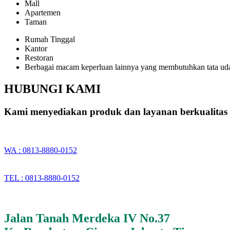
Mall
Apartemen
Taman
Rumah Tinggal
Kantor
Restoran
Berbagai macam keperluan lainnya yang membutuhkan tata ud
HUBUNGI KAMI
Kami menyediakan produk dan layanan berkualitas 
WA : 0813-8880-0152
TEL : 0813-8880-0152
Jalan Tanah Merdeka IV No.37