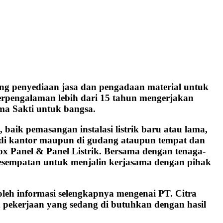
ng penyediaan jasa dan pengadaan material untuk
 berpengalaman lebih dari 15 tahun mengerjakan
ma Sakti untuk bangsa.
aik pemasangan instalasi listrik baru atau lama,
h, di kantor maupun di gudang ataupun tempat dan
ox Panel & Panel Listrik. Bersama dengan tenaga-
kesempatan untuk menjalin kerjasama dengan pihak
oleh informasi selengkapnya mengenai PT. Citra
 pekerjaan yang sedang di butuhkan dengan hasil