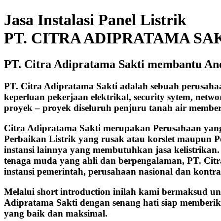
Jasa Instalasi Panel Listrik
PT. CITRA ADIPRATAMA SA
PT. Citra Adipratama Sakti membantu An
PT. Citra Adipratama Sakti adalah sebuah perusah
keperluan pekerjaan elektrikal, security sytem, net
proyek – proyek diseluruh penjuru tanah air membe
Citra Adipratama Sakti merupakan Perusahaan yang b
Perbaikan Listrik yang rusak atau korslet maupun P
instansi lainnya yang membutuhkan jasa kelistrikan
tenaga muda yang ahli dan berpengalaman, PT. Cit
instansi pemerintah, perusahaan nasional dan kontra
Melalui short introduction inilah kami bermaksud u
Adipratama Sakti dengan senang hati siap memberik
yang baik dan maksimal.