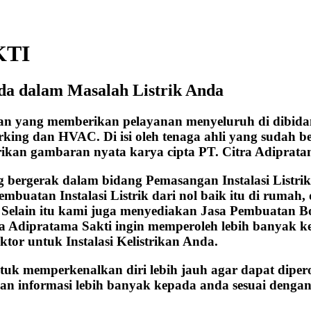
KTI
da dalam Masalah Listrik Anda
aan yang memberikan pelayanan menyeluruh di dibida
working dan HVAC. Di isi oleh tenaga ahli yang sudah
rikan gambaran nyata karya cipta PT. Citra Adiprata
ergerak dalam bidang Pemasangan Instalasi Listrik, b
embuatan Instalasi Listrik dari nol baik itu di ruma
. Selain itu kami juga menyediakan Jasa Pembuatan B
ra Adipratama Sakti ingin memperoleh lebih banyak 
ktor untuk Instalasi Kelistrikan Anda.
ntuk memperkenalkan diri lebih jauh agar dapat diper
an informasi lebih banyak kepada anda sesuai dengan