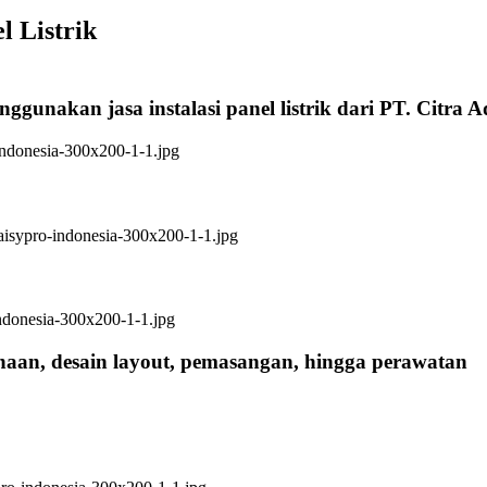
l Listrik
ggunakan jasa instalasi panel listrik dari PT. Citra 
anaan, desain layout, pemasangan, hingga perawatan