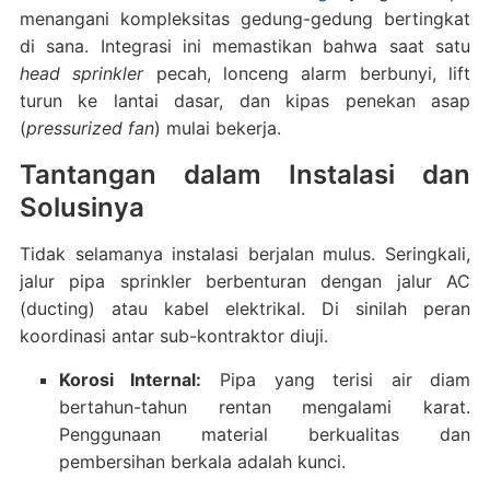
menangani kompleksitas gedung-gedung bertingkat
di sana. Integrasi ini memastikan bahwa saat satu
head sprinkler
pecah, lonceng alarm berbunyi, lift
turun ke lantai dasar, dan kipas penekan asap
(
pressurized fan
) mulai bekerja.
Tantangan dalam Instalasi dan
Solusinya
Tidak selamanya instalasi berjalan mulus. Seringkali,
jalur pipa sprinkler berbenturan dengan jalur AC
(ducting) atau kabel elektrikal. Di sinilah peran
koordinasi antar sub-kontraktor diuji.
Korosi Internal:
Pipa yang terisi air diam
bertahun-tahun rentan mengalami karat.
Penggunaan material berkualitas dan
pembersihan berkala adalah kunci.