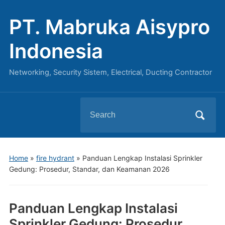
PT. Mabruka Aisypro
Indonesia
Networking, Security Sistem, Electrical, Ducting Contractor
Search
for:
Home
»
fire hydrant
»
Panduan Lengkap Instalasi Sprinkler
Gedung: Prosedur, Standar, dan Keamanan 2026
Panduan Lengkap Instalasi
Sprinkler Gedung: Prosedur,