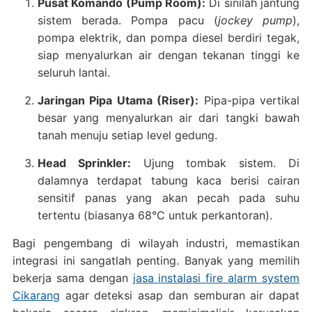
Pusat Komando (Pump Room):
Di sinilah jantung
sistem berada. Pompa pacu (
jockey pump
),
pompa elektrik, dan pompa diesel berdiri tegak,
siap menyalurkan air dengan tekanan tinggi ke
seluruh lantai.
Jaringan Pipa Utama (Riser):
Pipa-pipa vertikal
besar yang menyalurkan air dari tangki bawah
tanah menuju setiap level gedung.
Head Sprinkler:
Ujung tombak sistem. Di
dalamnya terdapat tabung kaca berisi cairan
sensitif panas yang akan pecah pada suhu
tertentu (biasanya 68°C untuk perkantoran).
Bagi pengembang di wilayah industri, memastikan
integrasi ini sangatlah penting. Banyak yang memilih
bekerja sama dengan
jasa instalasi fire alarm system
Cikarang
agar deteksi asap dan semburan air dapat