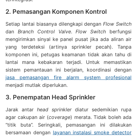
2. Pemasangan Komponen Kontrol
Setiap lantai biasanya dilengkapi dengan
Flow Switch
dan
Branch Control Valve
.
Flow Switch
berfungsi
mengirimkan sinyal ke panel pusat jika ada aliran air
yang terdeteksi (artinya sprinkler pecah). Tanpa
komponen ini, petugas keamanan tidak akan tahu di
lantai mana kebakaran terjadi. Untuk memastikan
sistem pemantauan ini berjalan, koordinasi dengan
jasa pemasangan fire alarm system profesional
menjadi mutlak diperlukan.
3. Penempatan Head Sprinkler
Jarak antar
head sprinkler
diatur sedemikian rupa
agar cakupan air (
coverage
) merata. Tidak boleh ada
“titik buta”. Seringkali, pemasangan ini dilakukan
bersamaan dengan
layanan instalasi smoke detector