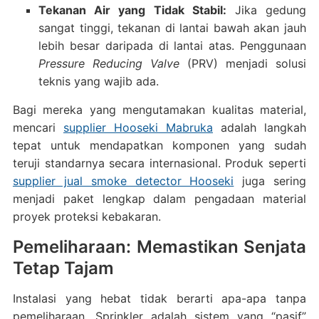
Tekanan Air yang Tidak Stabil:
Jika gedung
sangat tinggi, tekanan di lantai bawah akan jauh
lebih besar daripada di lantai atas. Penggunaan
Pressure Reducing Valve
(PRV) menjadi solusi
teknis yang wajib ada.
Bagi mereka yang mengutamakan kualitas material,
mencari
supplier Hooseki Mabruka
adalah langkah
tepat untuk mendapatkan komponen yang sudah
teruji standarnya secara internasional. Produk seperti
supplier jual smoke detector Hooseki
juga sering
menjadi paket lengkap dalam pengadaan material
proyek proteksi kebakaran.
Pemeliharaan: Memastikan Senjata
Tetap Tajam
Instalasi yang hebat tidak berarti apa-apa tanpa
pemeliharaan. Sprinkler adalah sistem yang “pasif”