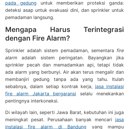
pada gedung
untuk memberikan proteksi ganda:
deteksi asap untuk evakuasi dini, dan sprinkler untuk
pemadaman langsung.
Mengapa Harus Terintegrasi
dengan Fire Alarm?
Sprinkler adalah sistem pemadaman, sementara
fire
alarm
adalah sistem peringatan. Bayangkan jika
sprinkler pecah dan memadamkan api, tetapi tidak
ada alarm yang berbunyi. Air akan terus mengalir dan
membanjiri gedung tanpa ada yang tahu. Itulah
sebabnya, dalam setiap kontrak kerja,
jasa instalasi
fire alarm Jakarta bergaransi
selalu menekankan
pentingnya interkoneksi.
Di wilayah lain, seperti Jawa Barat, kebutuhan ini juga
meningkat pesat. Perusahaan banyak mencari
jasa
instalasi fire alarm di Bandung
yang mampu