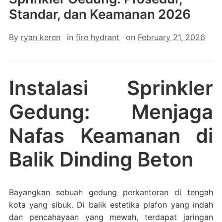
Standar, dan Keamanan 2026
By
ryan keren
in
fire hydrant
on
February 21, 2026
Instalasi Sprinkler
Gedung: Menjaga
Nafas Keamanan di
Balik Dinding Beton
Bayangkan sebuah gedung perkantoran di tengah
kota yang sibuk. Di balik estetika plafon yang indah
dan pencahayaan yang mewah, terdapat jaringan