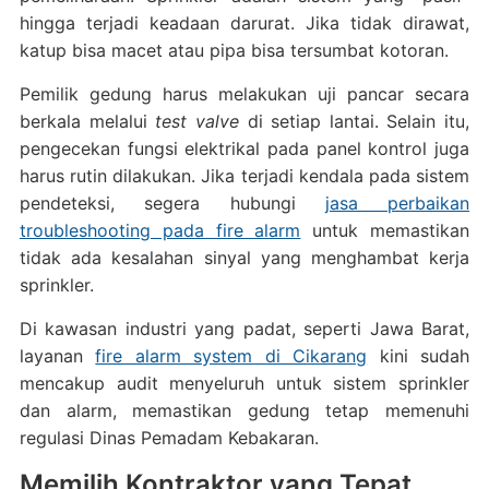
hingga terjadi keadaan darurat. Jika tidak dirawat,
katup bisa macet atau pipa bisa tersumbat kotoran.
Pemilik gedung harus melakukan uji pancar secara
berkala melalui
test valve
di setiap lantai. Selain itu,
pengecekan fungsi elektrikal pada panel kontrol juga
harus rutin dilakukan. Jika terjadi kendala pada sistem
pendeteksi, segera hubungi
jasa perbaikan
troubleshooting pada fire alarm
untuk memastikan
tidak ada kesalahan sinyal yang menghambat kerja
sprinkler.
Di kawasan industri yang padat, seperti Jawa Barat,
layanan
fire alarm system di Cikarang
kini sudah
mencakup audit menyeluruh untuk sistem sprinkler
dan alarm, memastikan gedung tetap memenuhi
regulasi Dinas Pemadam Kebakaran.
Memilih Kontraktor yang Tepat