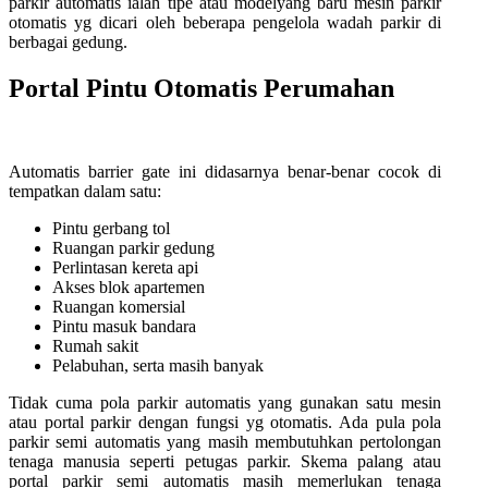
parkir automatis ialah tipe atau modelyang baru mesin parkir
otomatis yg dicari oleh beberapa pengelola wadah parkir di
berbagai gedung.
Portal Pintu Otomatis Perumahan
Automatis barrier gate ini didasarnya benar-benar cocok di
tempatkan dalam satu:
Pintu gerbang tol
Ruangan parkir gedung
Perlintasan kereta api
Akses blok apartemen
Ruangan komersial
Pintu masuk bandara
Rumah sakit
Pelabuhan, serta masih banyak
Tidak cuma pola parkir automatis yang gunakan satu mesin
atau portal parkir dengan fungsi yg otomatis. Ada pula pola
parkir semi automatis yang masih membutuhkan pertolongan
tenaga manusia seperti petugas parkir. Skema palang atau
portal parkir semi automatis masih memerlukan tenaga