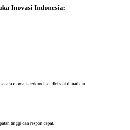
ka Inovasi Indonesia:
 secara otomatis terkunci sendiri saat dimatikan.
tan tinggi dan respon cepat.