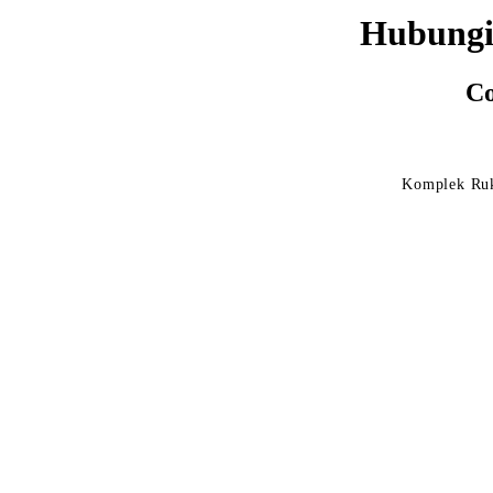
Hubungi
Co
Komplek Ruk