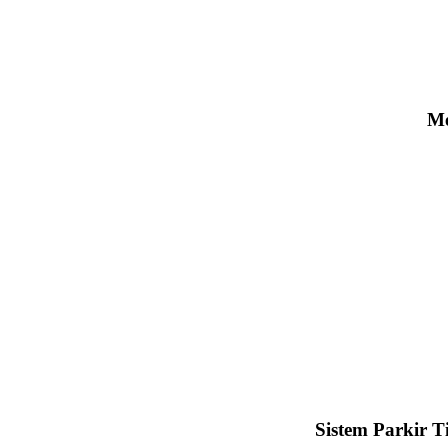
Me
Sistem Parkir T