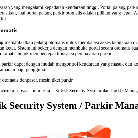
awasan yang mengalami kepadatan kendaraan tinggi. Portal palang parki
sikan, jual portal palang parkir otomatis adalah pilihan yang tepat. Ar
rkir
tomatis
ang memanfaatkan palang otomatis untuk membatasi akses kendaraan di ar
an ketat. Sistem ini bekerja dengan membuka portal secara otomatis sa
n otomatis untuk mempercepat transaksi pembayaran parkir
at parkir dapat dengan mudah mengontrol kendaraan yang masuk dan kel
nyamanan bagi pengguna
r otomatis denpasar, mesin tiket parkir
abruka Inovasi Indonesia – Solusi Security System dan Parkir Mana
ik Security System / Parkir M