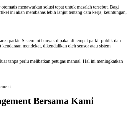
r otomatis menawarkan solusi tepat untuk masalah tersebut. Bagi
tikel ini akan membahas lebih lanjut tentang cara kerja, keuntungan,
ea parkir. Sistem ini banyak dipakai di tempat parkir publik dan
at kendaraan mendekat, dikendalikan oleh sensor atau sistem
uar tanpa perlu melibatkan petugas manual. Hal ini meningkatkan
gement
anagement Bersama Kami