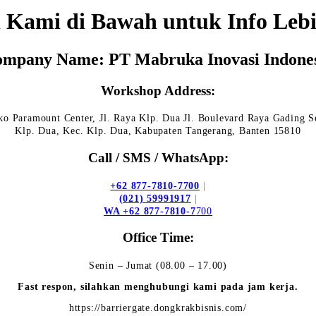
 Kami di Bawah untuk Info Lebi
mpany Name: PT Mabruka Inovasi Indone
Workshop Address:
o Paramount Center, Jl. Raya Klp. Dua Jl. Boulevard Raya Gading S
Klp. Dua, Kec. Klp. Dua, Kabupaten Tangerang, Banten 15810
Call / SMS / WhatsApp:
+62 877-7810-7700
|
(021) 59991917
|
WA +62 877-7810-7
700
Office Time:
Senin – Jumat (08.00 – 17.00)
Fast respon, silahkan menghubungi kami pada jam kerja.
https://barriergate.dongkrakbisnis.com/