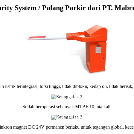
rity System / Palang Parkir dari PT. Mabru
strik terintegrasi, torsi tinggi, tidak diblokir, kedap oli, tidak berisik,
Sudah beroperasi sebanyak MTBF 10 juta kali.
kron magnet DC 24V permanen berlaku untuk tegangan global, kecepa