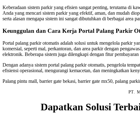
Keberadaan sistem parkir yang efisien sangat penting, terutama di k
Anda yang mencari sistem parkir yang efektif, aman, dan mudah diopera
serta alasan mengapa sistem ini sangat dibutuhkan di berbagai area pa
Keunggulan dan Cara Kerja Portal Palang Parkir O
Portal palang parkir otomatis adalah solusi untuk mengelola parkir y
komersial, seperti mal, perkantoran, dan area parkir dengan pengawas
elektronik. Beberapa sistem juga dilengkapi dengan fitur pembayara
Dengan adanya sistem portal palang parkir otomatis, pengelola temp
efisiensi operasional, mengurangi kemacetan, dan meningkatkan ke
Palang pintu mall, barrier gate bekasi, barrier gate mx50, palang parki
PT. M
Dapatkan Solusi Terba