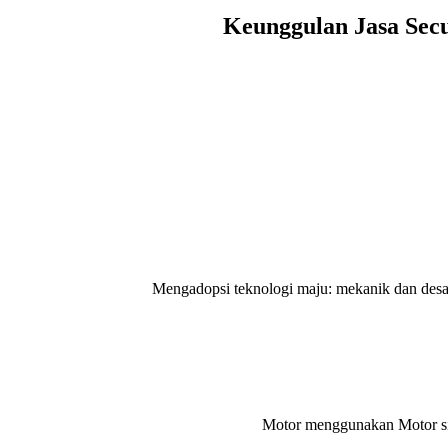
Keunggulan Jasa Secu
Mengadopsi teknologi maju: mekanik dan desain li
Motor menggunakan Motor sin