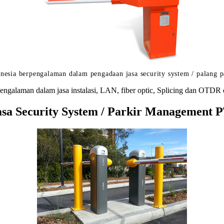
nesia berpengalaman dalam pengadaan jasa security system / palang p
engalaman dalam jasa instalasi, LAN, fiber optic, Splicing dan OTDR 
a Security System / Parkir Management PT