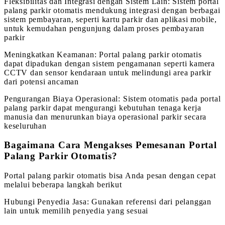
Fleksibilitas dan Integrasi dengan Sistem Lain: Sistem portal
palang parkir otomatis mendukung integrasi dengan berbagai
sistem pembayaran, seperti kartu parkir dan aplikasi mobile,
untuk kemudahan pengunjung dalam proses pembayaran
parkir
Meningkatkan Keamanan: Portal palang parkir otomatis
dapat dipadukan dengan sistem pengamanan seperti kamera
CCTV dan sensor kendaraan untuk melindungi area parkir
dari potensi ancaman
Pengurangan Biaya Operasional: Sistem otomatis pada portal
palang parkir dapat mengurangi kebutuhan tenaga kerja
manusia dan menurunkan biaya operasional parkir secara
keseluruhan
Bagaimana Cara Mengakses Pemesanan Portal
Palang Parkir Otomatis?
Portal palang parkir otomatis bisa Anda pesan dengan cepat
melalui beberapa langkah berikut
Hubungi Penyedia Jasa: Gunakan referensi dari pelanggan
lain untuk memilih penyedia yang sesuai