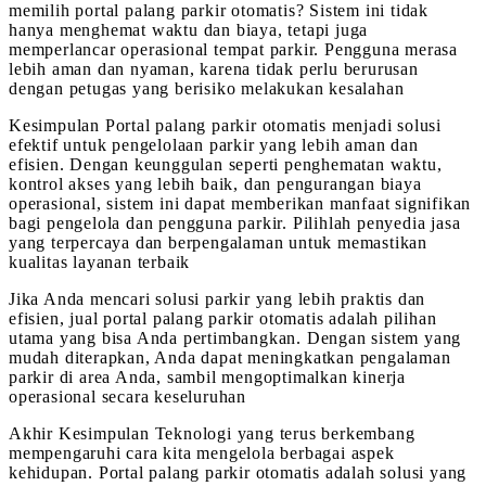
memilih portal palang parkir otomatis? Sistem ini tidak
hanya menghemat waktu dan biaya, tetapi juga
memperlancar operasional tempat parkir. Pengguna merasa
lebih aman dan nyaman, karena tidak perlu berurusan
dengan petugas yang berisiko melakukan kesalahan
Kesimpulan Portal palang parkir otomatis menjadi solusi
efektif untuk pengelolaan parkir yang lebih aman dan
efisien. Dengan keunggulan seperti penghematan waktu,
kontrol akses yang lebih baik, dan pengurangan biaya
operasional, sistem ini dapat memberikan manfaat signifikan
bagi pengelola dan pengguna parkir. Pilihlah penyedia jasa
yang terpercaya dan berpengalaman untuk memastikan
kualitas layanan terbaik
Jika Anda mencari solusi parkir yang lebih praktis dan
efisien, jual portal palang parkir otomatis adalah pilihan
utama yang bisa Anda pertimbangkan. Dengan sistem yang
mudah diterapkan, Anda dapat meningkatkan pengalaman
parkir di area Anda, sambil mengoptimalkan kinerja
operasional secara keseluruhan
Akhir Kesimpulan Teknologi yang terus berkembang
mempengaruhi cara kita mengelola berbagai aspek
kehidupan. Portal palang parkir otomatis adalah solusi yang