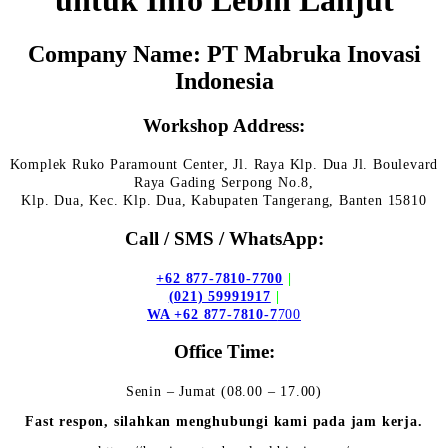
untuk Info Lebih Lanjut
Company Name: PT Mabruka Inovasi
Indonesia
Workshop Address:
Komplek Ruko Paramount Center, Jl. Raya Klp. Dua Jl. Boulevard
Raya Gading Serpong No.8,
Klp. Dua, Kec. Klp. Dua, Kabupaten Tangerang, Banten 15810
Call / SMS / WhatsApp:
+62 877-7810-7700
|
(021) 59991917
|
WA +62 877-7810-7
700
Office Time:
Senin – Jumat (08.00 – 17.00)
Fast respon, silahkan menghubungi kami pada jam kerja.