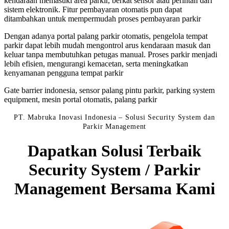
kendaraan memasuki area parkir, berkat sensor atau perintah dari
sistem elektronik. Fitur pembayaran otomatis pun dapat
ditambahkan untuk mempermudah proses pembayaran parkir
Dengan adanya portal palang parkir otomatis, pengelola tempat
parkir dapat lebih mudah mengontrol arus kendaraan masuk dan
keluar tanpa membutuhkan petugas manual. Proses parkir menjadi
lebih efisien, mengurangi kemacetan, serta meningkatkan
kenyamanan pengguna tempat parkir
Gate barrier indonesia, sensor palang pintu parkir, parking system
equipment, mesin portal otomatis, palang parkir
PT. Mabruka Inovasi Indonesia – Solusi Security System dan
Parkir Management
Dapatkan Solusi Terbaik
Security System / Parkir
Management Bersama Kami