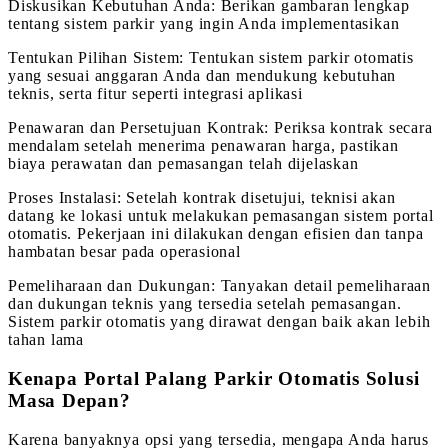
Diskusikan Kebutuhan Anda: Berikan gambaran lengkap
tentang sistem parkir yang ingin Anda implementasikan
Tentukan Pilihan Sistem: Tentukan sistem parkir otomatis
yang sesuai anggaran Anda dan mendukung kebutuhan
teknis, serta fitur seperti integrasi aplikasi
Penawaran dan Persetujuan Kontrak: Periksa kontrak secara
mendalam setelah menerima penawaran harga, pastikan
biaya perawatan dan pemasangan telah dijelaskan
Proses Instalasi: Setelah kontrak disetujui, teknisi akan
datang ke lokasi untuk melakukan pemasangan sistem portal
otomatis. Pekerjaan ini dilakukan dengan efisien dan tanpa
hambatan besar pada operasional
Pemeliharaan dan Dukungan: Tanyakan detail pemeliharaan
dan dukungan teknis yang tersedia setelah pemasangan.
Sistem parkir otomatis yang dirawat dengan baik akan lebih
tahan lama
Kenapa Portal Palang Parkir Otomatis Solusi
Masa Depan?
Karena banyaknya opsi yang tersedia, mengapa Anda harus